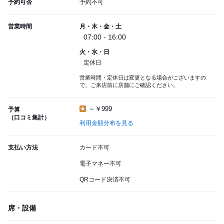
予約可否
予約不可
営業時間
月・木・金・土
07:00 - 16:00
火・水・日
定休日
営業時間・定休日は変更となる場合がございますの
で、ご来店前に店舗にご確認ください。
～￥999
予算
（口コミ集計）
利用金額分布を見る
支払い方法
カード不可
電子マネー不可
QRコード決済不可
席・設備