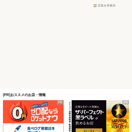
広告を非表示
[PR]おススメのお店・情報
PR
PR