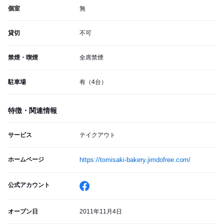
個室
無
貸切
不可
禁煙・喫煙
全席禁煙
駐車場
有（4台）
特徴・関連情報
サービス
テイクアウト
ホームページ
https://tomisaki-bakery.jimdofree.com/
公式アカウント
オープン日
2011年11月4日