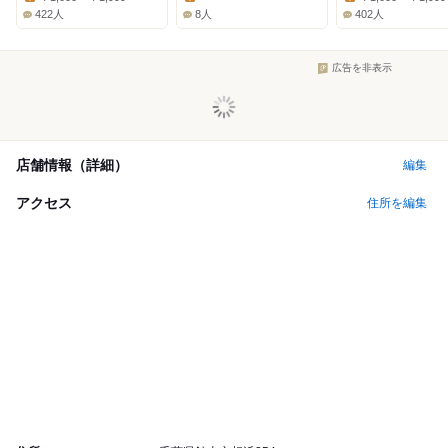
Lunch:
Lunch:
Lunch:
422人
8人
402人
広告を非表示
店舗情報（詳細）
編集
アクセス
住所を編集