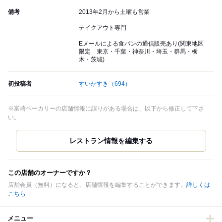
備考
2013年2月から土曜も営業
テイクアウト専門
Eメールによる食パンの通信販売あり(関東地区
限定 東京・千葉・神奈川・埼玉・群馬・栃
木・茨城)
初投稿者
すいかすき
（694）
※富崎ベーカリーの店舗情報に誤りがある場合は、以下から修正して下さ
い。
この店舗のオーナーですか？
店舗会員（無料）になると、店舗情報を編集することができます。
詳しくは
こちら
メニュー