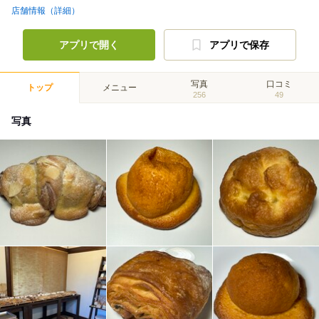
店舗情報（詳細）
アプリで開く
アプリで保存
写真
口コミ
トップ
メニュー
256
49
写真