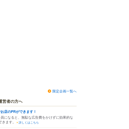
限定企画一覧へ
運営者の方へ
でお店のPRができます！
会員になると、無駄な広告費をかけずに効果的な
できます。
詳しくはこちら