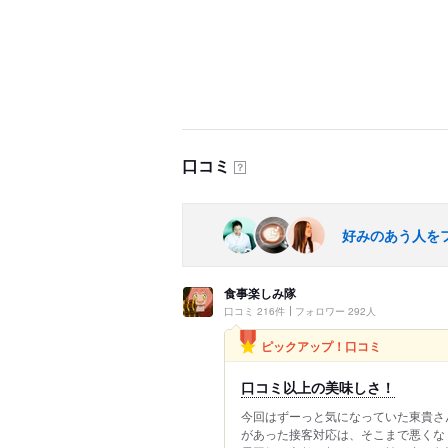
口コミ
？
好みのあう人を
食事楽しみ隊
口コミ 216件
フォロワー 292人
ピックアップ！口コミ
口コミ以上の美味しさ！
今回はずーっと気になっていた東貴さ
があった接客対応は、そこまで悪くな