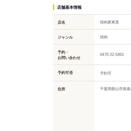
店舗基本情報
焼肉家東貴
店名
焼肉
ジャンル
予約・
0470-22-5801
お問い合わせ
予約可否
予約可
千葉県
館山市
南条
住所