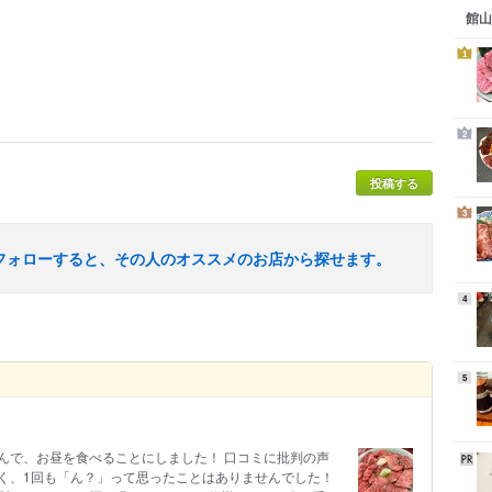
館山
1
2
投稿する
3
フォローすると、その人のオススメのお店から探せます。
4
5
んで、お昼を食べることにしました！ 口コミに批判の声
く、1回も「ん？」って思ったことはありませんでした！