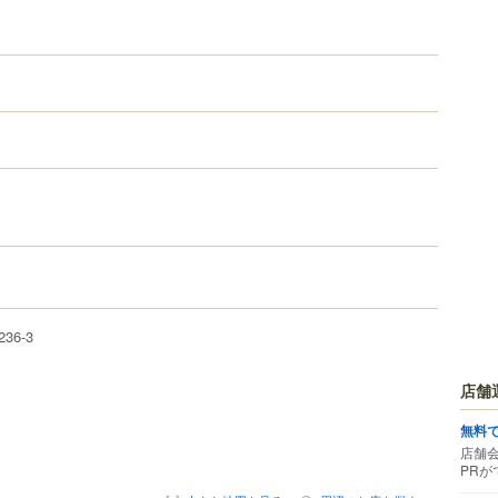
236-3
店舗
無料
店舗
PRが