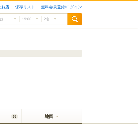
たお店
保存リスト
無料会員登録/ログイン
地図
68