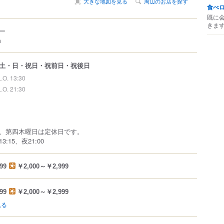
大きな地図を見る
周辺のお店を探す
食べ
既に
きま
ー
m
土・日・祝日・祝前日・祝後日
L.O. 13:30
L.O. 21:30
、第四木曜日は定休日です。
:15、夜21:00
99
￥2,000～￥2,999
99
￥2,000～￥2,999
見る