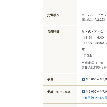
車、バス、タクシ
交通手段
館山駅から2,263
月・火・木・金・
営業時間
11:30 - 14:00
17:00 - 22:00
水
定休日
毎週水曜日、第二
最終入店時刻→昼13
予算
￥5,000～￥5,9
予算
（口コミ集計）
￥6,000～￥7,9
利用金額分布を