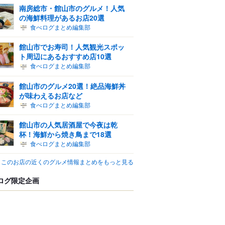
南房総市・館山市のグルメ！人気
の海鮮料理があるお店20選
食べログまとめ編集部
館山市でお寿司！人気観光スポッ
ト周辺にあるおすすめ店10選
食べログまとめ編集部
館山市のグルメ20選！絶品海鮮丼
が味わえるお店など
食べログまとめ編集部
館山市の人気居酒屋で今夜は乾
杯！海鮮から焼き鳥まで18選
食べログまとめ編集部
このお店の近くのグルメ情報まとめをもっと見る
ログ限定企画