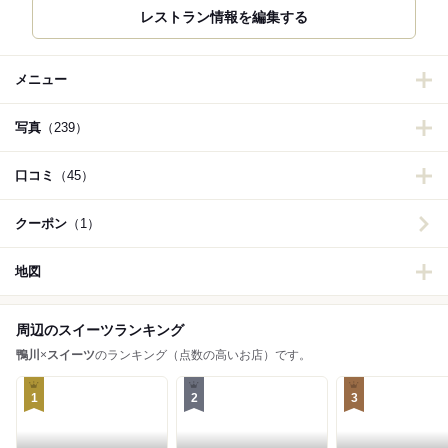
レストラン情報を編集する
メニュー
写真
（239）
口コミ
（45）
クーポン
（1）
地図
周辺のスイーツランキング
鴨川
×
スイーツ
のランキング（点数の高いお店）です。
1
2
3