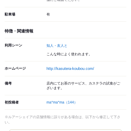
駐車場
有
特徴・関連情報
利用シーン
知人・友人と
こんな時によく使われます。
ホームページ
http://kasutera-koubou.com/
備考
店内にてお茶のサービス、カステラの試食がご
ざいます。
初投稿者
ma*ma*ma
（144）
※ルアーシェイアの店舗情報に誤りがある場合は、以下から修正して下さ
い。