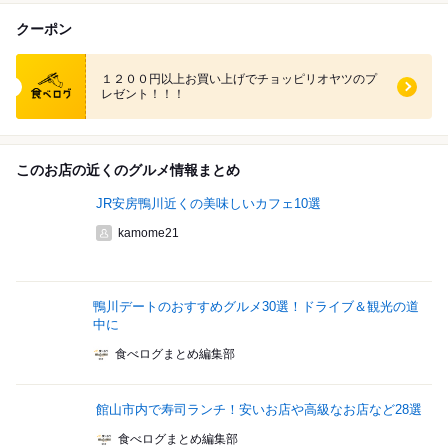
クーポン
食べログ クーポン
１２００円以上お買い上げでチョッピリオヤツのプ
レゼント！！！
このお店の近くのグルメ情報まとめ
JR安房鴨川近くの美味しいカフェ10選
kamome21
鴨川デートのおすすめグルメ30選！ドライブ＆観光の道
中に
食べログまとめ編集部
館山市内で寿司ランチ！安いお店や高級なお店など28選
食べログまとめ編集部