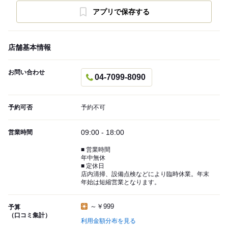
アプリで保存する
店舗基本情報
お問い合わせ
04-7099-8090
予約可否
予約不可
09:00 - 18:00
営業時間
■ 営業時間
年中無休
■ 定休日
店内清掃、設備点検などにより臨時休業。年末
年始は短縮営業となります。
～￥999
予算
（口コミ集計）
利用金額分布を見る