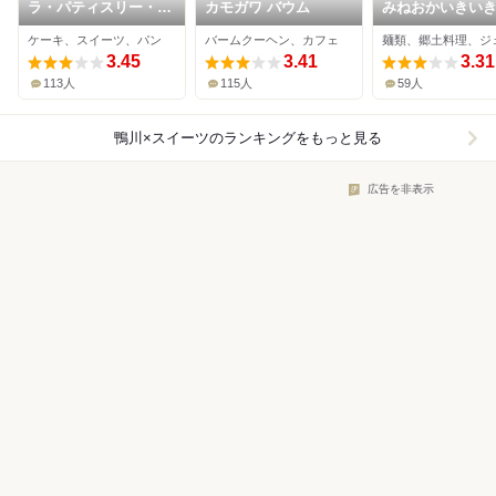
ラ・パティスリー・ベ
カモガワ バウム
みねおかいきい
ルジュ
ケーキ、スイーツ、パン
バームクーヘン、カフェ
3.45
3.41
3.31
113人
115人
59人
鴨川×スイーツ
のランキングをもっと見る
広告を非表示