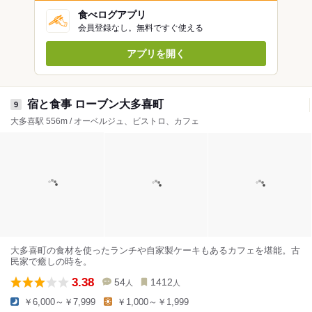
食べログアプリ
会員登録なし。無料ですぐ使える
アプリを開く
宿と食事 ローブン大多喜町
9
大多喜駅 556m / オーベルジュ、ビストロ、カフェ
大多喜町の食材を使ったランチや自家製ケーキもあるカフェを堪能。古
民家で癒しの時を。
3.38
54
1412
人
人
￥6,000～￥7,999
￥1,000～￥1,999