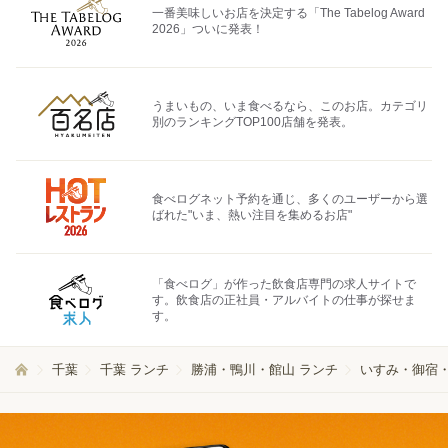
一番美味しいお店を決定する「The Tabelog Award
2026」ついに発表！
うまいもの、いま食べるなら、このお店。カテゴリ
別のランキングTOP100店舗を発表。
食べログネット予約を通じ、多くのユーザーから選
ばれた"いま、熱い注目を集めるお店"
「食べログ」が作った飲食店専門の求人サイトで
す。飲食店の正社員・アルバイトの仕事が探せま
す。
千葉
千葉 ランチ
勝浦・鴨川・館山 ランチ
いすみ・御宿・