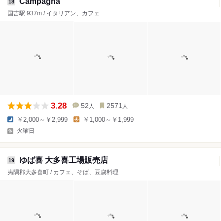
Campagna
18
国吉駅 937m / イタリアン、カフェ
3.28
52
2571
人
人
￥2,000～￥2,999
￥1,000～￥1,999
火曜日
ゆば喜 大多喜工場販売店
19
夷隅郡大多喜町 / カフェ、そば、豆腐料理