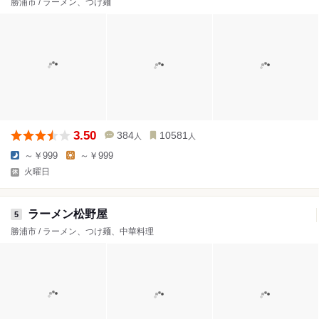
勝浦市 / ラーメン、つけ麺
3.50
384
10581
人
人
～￥999
～￥999
火曜日
ラーメン松野屋
5
勝浦市 / ラーメン、つけ麺、中華料理