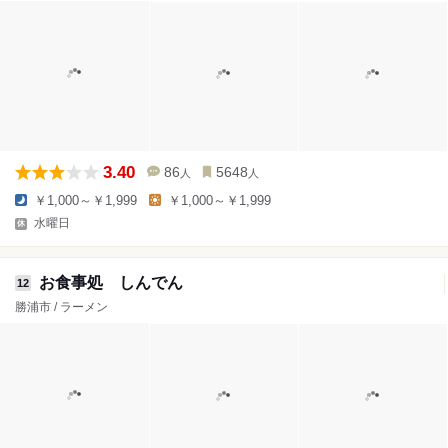
3.40
86
5648
人
人
￥1,000～￥1,999
￥1,000～￥1,999
水曜日
お食事処 しんでん
12
勝浦市 / ラーメン