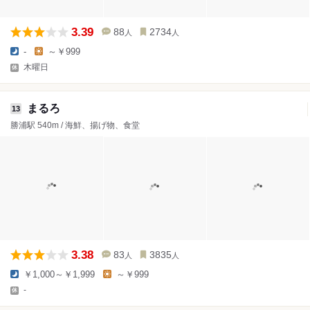
3.39
88
2734
人
人
-
～￥999
木曜日
まるろ
13
勝浦駅 540m / 海鮮、揚げ物、食堂
3.38
83
3835
人
人
￥1,000～￥1,999
～￥999
-