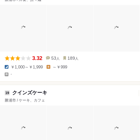
3.32
53
189
人
人
￥1,000～￥1,999
～￥999
-
クインズケーキ
19
勝浦市 / ケーキ、カフェ