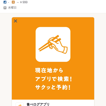
-
～￥999
水曜日
食べログアプリ