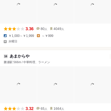
3.36
80
4049
人
人
￥1,000～￥1,999
～￥999
水曜日
あまからや
16
勝浦駅 566m / 中華料理、ラーメン
3.32
65
1664
人
人