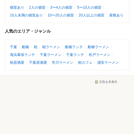
個室あり
2人の個室
3〜4人の個室
5〜10人の個室
10人未満の個室あり
10〜20人の個室
20人以上の個室
座敷あり
人気のエリア・ジャンル
千葉
船橋
柏
柏ラーメン
船橋ランチ
船橋ラーメン
海浜幕張ランチ
千葉ラーメン
千葉ランチ
松戸ラーメン
柏居酒屋
千葉居酒屋
市川ラーメン
柏カフェ
浦安ラーメン
広告を非表示