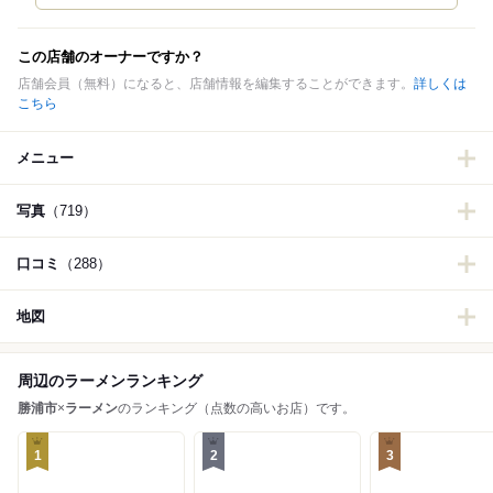
この店舗のオーナーですか？
店舗会員（無料）になると、店舗情報を編集することができます。
詳しくは
こちら
メニュー
写真
（719）
口コミ
（288）
地図
周辺のラーメンランキング
勝浦市
×
ラーメン
のランキング（点数の高いお店）です。
1
2
3