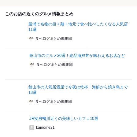
このお店の近くのグルメ情報まとめ
勝浦で名物の担々麺！地元で食べ比べしたくなる人気店
11選
食べログまとめ編集部
館山市のグルメ20選！絶品海鮮丼が味わえるお店など
食べログまとめ編集部
館山市の人気居酒屋で今夜は乾杯！海鮮から焼き鳥まで
18選
食べログまとめ編集部
JR安房鴨川近くの美味しいカフェ10選
kamome21