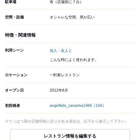
駐車場
有（店舗前に７台）
空間・設備
オシャレな空間、席が広い
特徴・関連情報
利用シーン
知人・友人と
こんな時によく使われます。
ロケーション
一軒家レストラン
オープン日
2012年6月
初投稿者
angelfalls_canaima1966
（104）
※てっぱつ屋の店舗情報に誤りがある場合は、以下から修正して下さい。