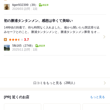
Lunch:
tiger932399
（39）
2026/03 訪問
1回
初の勝浦タンタンメン、感想は辛くて美味い
14時頃の到着で、待ち時間なく入れました。 後から聞いたら閉店滑り込
みセーフとのこと。 勝浦タンタンメンと、勝浦タンタンメン豚骨 をオー
ダーしました。 結構辛いけど美味しい...
3.7
Lunch:
5fb165
（2748）
2025/11 訪問
1回
口コミをもっと見る（288人）
[PR] 近くのお店
もっと見る