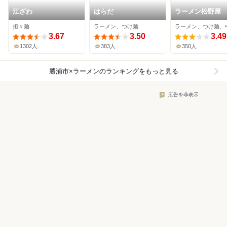
江ざわ
はらだ
ラーメン松野屋
担々麺
ラーメン、つけ麺
3.67
3.50
3.49
1302人
383人
350人
勝浦市×ラーメン
のランキングをもっと見る
広告を非表示