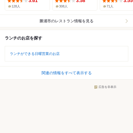
3.61
3.58
3.55
128人
308人
71人
勝浦市
のレストラン情報を見る
ランチのお店を探す
ランチができる日曜営業のお店
関連の情報をすべて表示する
広告を非表示