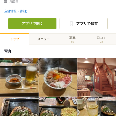
月曜日
店舗情報（詳細）
アプリで開く
アプリで保存
写真
口コミ
トップ
メニュー
89
28
写真