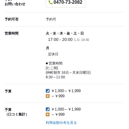
0470-73-2082
お問い合わせ
予約可否
予約可
営業時間
火・水・木・金・土・日
17:00 - 20:00
L.O. 19:30
月
定休日
■ 営業時間
[たこ焼]
[仲町朝市 16日～月末日曜日]
8:30～11:00
￥1,000～￥1,999
予算
～￥999
￥1,000～￥1,999
予算
（口コミ集計）
～￥999
利用金額分布を見る