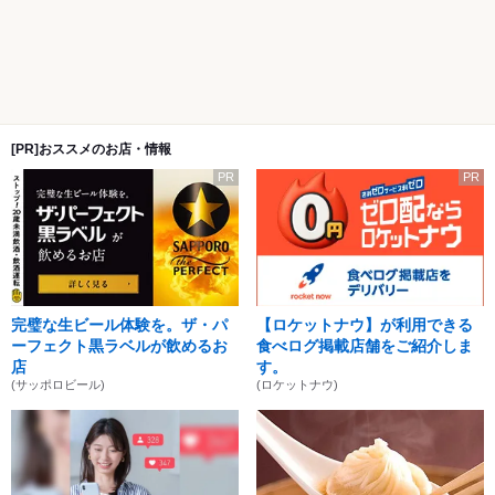
[PR]おススメのお店・情報
PR
PR
完璧な生ビール体験を。ザ・パ
【ロケットナウ】が利用できる
ーフェクト黒ラベルが飲めるお
食べログ掲載店舗をご紹介しま
店
す。
(サッポロビール)
(ロケットナウ)