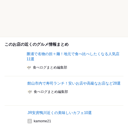
このお店の近くのグルメ情報まとめ
勝浦で名物の担々麺！地元で食べ比べしたくなる人気店
11選
食べログまとめ編集部
館山市内で寿司ランチ！安いお店や高級なお店など28選
食べログまとめ編集部
JR安房鴨川近くの美味しいカフェ10選
kamome21