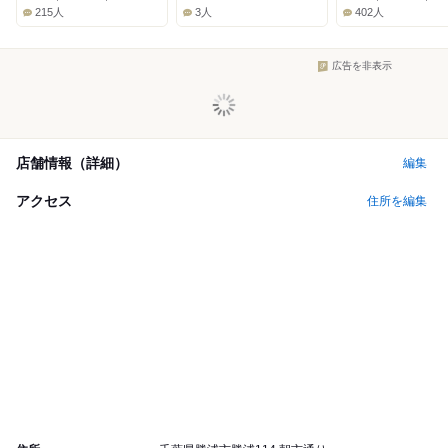
Lunch:
Lunch:
Lunch:
215人
3人
402人
広告を非表示
店舗情報（詳細）
編集
アクセス
住所を編集