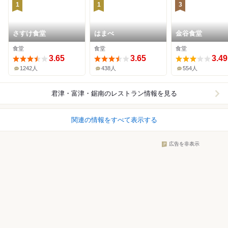
1
1
3
さすけ食堂
はまべ
金谷食堂
食堂
食堂
食堂
3.65
3.65
3.49
1242人
438人
554人
君津・富津・鋸南
のレストラン情報を見る
関連の情報をすべて表示する
広告を非表示