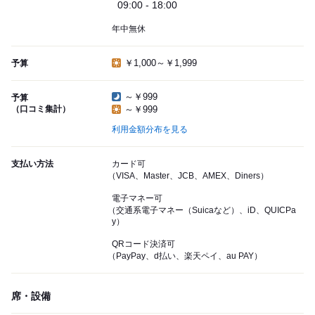
09:00 - 18:00
年中無休
￥1,000～￥1,999
予算
～￥999
予算
（口コミ集計）
～￥999
利用金額分布を見る
支払い方法
カード可
（VISA、Master、JCB、AMEX、Diners）
電子マネー可
（交通系電子マネー（Suicaなど）、iD、QUICPa
y）
QRコード決済可
（PayPay、d払い、楽天ペイ、au PAY）
席・設備