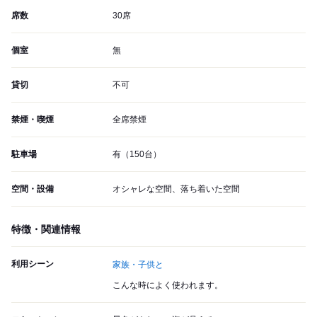
席数
30席
個室
無
貸切
不可
禁煙・喫煙
全席禁煙
駐車場
有（150台）
空間・設備
オシャレな空間、落ち着いた空間
特徴・関連情報
利用シーン
家族・子供と
こんな時によく使われます。