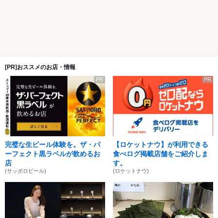
[PR]おススメのお店・情報
PR
PR
完璧な生ビール体験を。ザ・パ
【ロケットナウ】が利用できる
ーフェクト黒ラベルが飲めるお
食べログ掲載店舗をご紹介しま
店
す。
(サッポロビール)
(ロケットナウ)