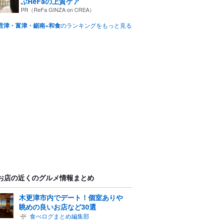
ぶReFaの上質ケア
PR（ReFa GINZA on CREA）
君津・富津・鋸南×和食
のランキングをもっと見る
お店の近くのグルメ情報まとめ
木更津市内でデート！個室ありや
眺めの良いお店など30選
食べログまとめ編集部