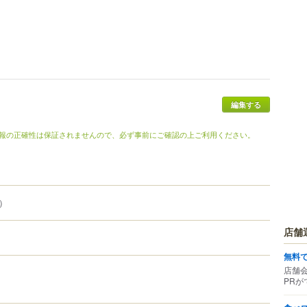
編集する
報の正確性は保証されませんので、必ず事前にご確認の上ご利用ください。
）
店舗
無料
店舗
PRが