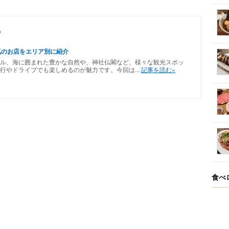
め
気のお店をエリア別に紹介
ル、海に囲まれた豊かな自然や、神社仏閣など、様々な観光スポッ
行やドライブでも楽しめるのが魅力です。今回は...
記事を読む»
食べ