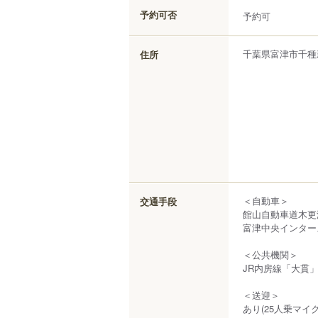
予約可否
予約可
千葉県
富津市
千種
住所
＜自動車＞
交通手段
館山自動車道木更津
富津中央インター
＜公共機関＞
JR内房線「大貫」
＜送迎＞
あり(25人乗マ