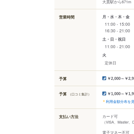
大貫駅から671m
月・水・木・金
営業時間
11:00 - 15:00
16:30 - 21:00
土・日・祝日
11:00 - 21:00
火
定休日
予算
￥2,000～￥2,9
予算
（口コミ集計）
￥1,000～￥1,9
利用金額分布を
カード可
支払い方法
（VISA、Master、D
電子マネー不可