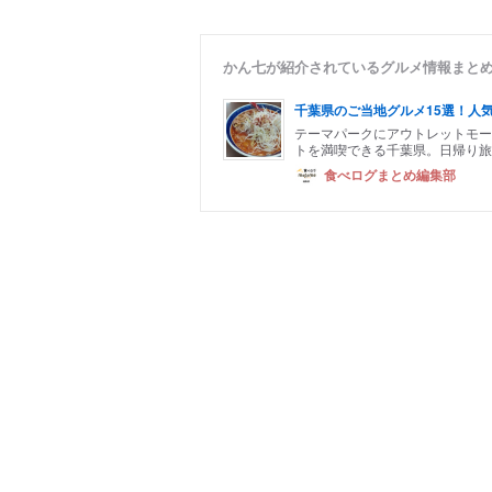
かん七が紹介されているグルメ情報まと
千葉県のご当地グルメ15選！人
テーマパークにアウトレットモー
トを満喫できる千葉県。日帰り旅
食べログまとめ編集部