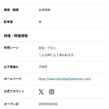
禁煙・喫煙
全席禁煙
駐車場
有
特徴・関連情報
利用シーン
家族・子供と
こんな時によく使われます。
お子様連れ
子供可
ホームページ
https://www.tokyobayfisherman.com/
公式アカウント
オープン日
2023年9月9日