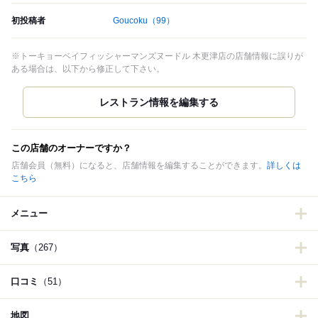
初投稿者
Goucoku
（99）
※トーキョーベイフィッシャーマンズヌードル 木更津店の店舗情報に誤りが
ある場合は、以下から修正して下さい。
この店舗のオーナーですか？
店舗会員（無料）になると、店舗情報を編集することができます。
詳しくは
こちら
メニュー
写真
（267）
口コミ
（51）
地図