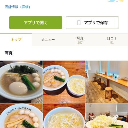
店舗情報（詳細）
アプリで開く
アプリで保存
写真
口コミ
トップ
メニュー
267
51
写真