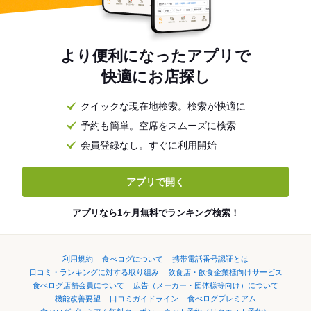
より便利になったアプリで
快適にお店探し
クイックな現在地検索。検索が快適に
予約も簡単。空席をスムーズに検索
会員登録なし。すぐに利用開始
アプリで開く
アプリなら1ヶ月無料でランキング検索！
利用規約
食べログについて
携帯電話番号認証とは
口コミ・ランキングに対する取り組み
飲食店・飲食企業様向けサービス
食べログ店舗会員について
広告（メーカー・団体様等向け）について
機能改善要望
口コミガイドライン
食べログプレミアム