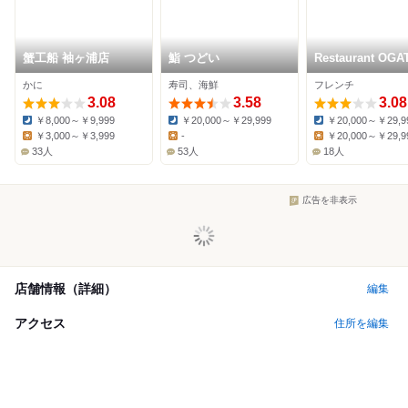
蟹工船 袖ヶ浦店
鮨 つどい
Restaurant OGA
かに
寿司、海鮮
フレンチ
3.08
3.58
3.08
￥8,000～￥9,999
￥20,000～￥29,999
￥20,000～￥29,9
Dinner:
Dinner:
Dinner:
￥3,000～￥3,999
-
￥20,000～￥29,9
Lunch:
Lunch:
Lunch:
33人
53人
18人
広告を非表示
店舗情報（詳細）
編集
アクセス
住所を編集