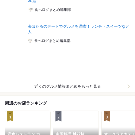
30選
食べログまとめ編集部
海ほたるのデートでグルメを満喫！ランチ・スイーツなど
人...
食べログまとめ編集部
近くのグルメ情報まとめをもっと見る
周辺のお店ランキング
1
2
3
洋食レストラン カメ
中国料理 桃花林
オークラアカデ