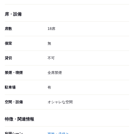
席・設備
席数
18席
個室
無
貸切
不可
禁煙・喫煙
全席禁煙
駐車場
有
空間・設備
オシャレな空間
特徴・関連情報
利用シーン