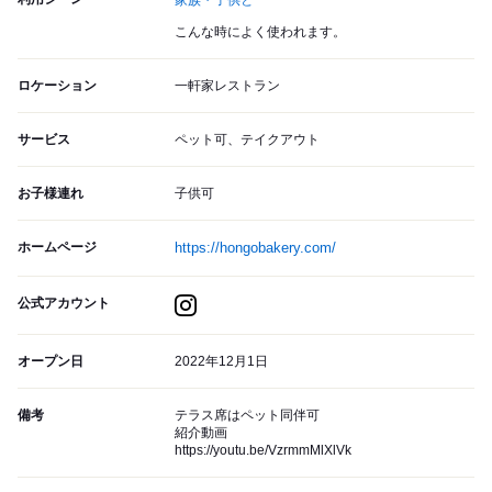
家族・子供と
こんな時によく使われます。
ロケーション
一軒家レストラン
サービス
ペット可、テイクアウト
お子様連れ
子供可
ホームページ
https://hongobakery.com/
公式アカウント
オープン日
2022年12月1日
備考
テラス席はペット同伴可
紹介動画
https://youtu.be/VzrmmMlXlVk