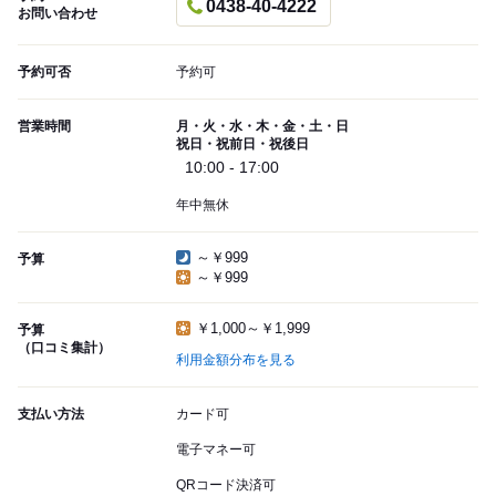
0438-40-4222
お問い合わせ
予約可否
予約可
営業時間
月・火・水・木・金・土・日
祝日・祝前日・祝後日
10:00 - 17:00
年中無休
～￥999
予算
～￥999
￥1,000～￥1,999
予算
（口コミ集計）
利用金額分布を見る
支払い方法
カード可
電子マネー可
QRコード決済可