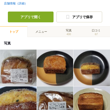
店舗情報（詳細）
アプリで開く
アプリで保存
写真
口コミ
トップ
メニュー
400
67
写真