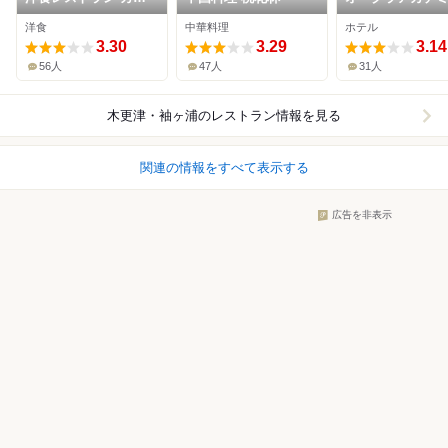
リア
ークホテル
洋食
中華料理
ホテル
3.30
3.29
3.14
56人
47人
31人
木更津・袖ヶ浦
のレストラン情報を見る
関連の情報をすべて表示する
広告を非表示