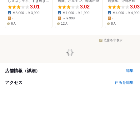
しゃぶしゃぶ、すき焼き、豚しゃぶ
焼肉、ホルモン、韓国料理
居酒屋、沖縄料理
3.01
3.02
3.03
￥3,000～￥3,999
￥1,000～￥1,999
￥4,000～￥4,999
Dinner:
Dinner:
Dinner:
-
～￥999
-
Lunch:
Lunch:
Lunch:
6人
12人
8人
広告を非表示
店舗情報（詳細）
編集
アクセス
住所を編集