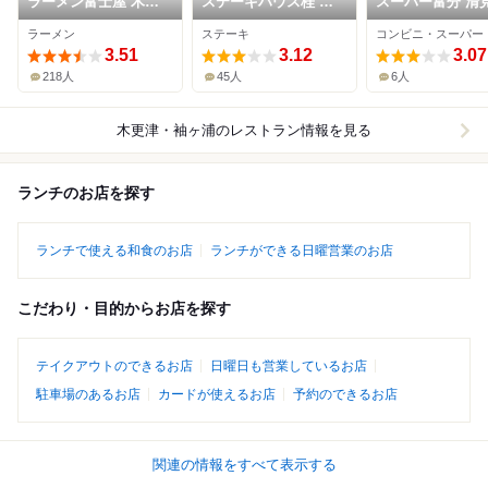
ラーメン富士屋 木更
ステーキハウス桂 木
スーパー富分 清
津店
更津店
店
ラーメン
ステーキ
コンビニ・スーパー
3.51
3.12
3.07
218人
45人
6人
木更津・袖ヶ浦
のレストラン情報を見る
ランチのお店を探す
ランチで使える和食のお店
ランチができる日曜営業のお店
こだわり・目的からお店を探す
テイクアウトのできるお店
日曜日も営業しているお店
駐車場のあるお店
カードが使えるお店
予約のできるお店
関連の情報をすべて表示する