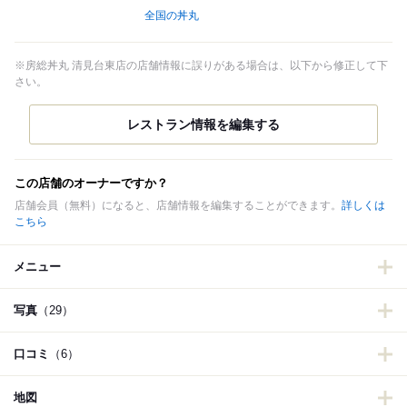
全国の丼丸
※房総丼丸 清見台東店の店舗情報に誤りがある場合は、以下から修正して下
さい。
この店舗のオーナーですか？
店舗会員（無料）になると、店舗情報を編集することができます。
詳しくは
こちら
メニュー
写真
（29）
口コミ
（6）
地図