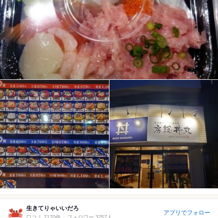
生きてりゃいいだろ
アプリでフォロー
口コミ 2170件
フォロワー 3257人