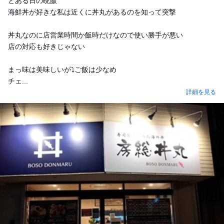
とある日の晩飯
海鮮丼が好きな私は近くに丼丸があるのを知って突撃
丼丸なのに店営業時間か飯時だけなので使い勝手が悪い
店の対応も好きじゃない
まっ味は美味しいが⤵️ご飯は少なめ
チェ...
詳細を見る