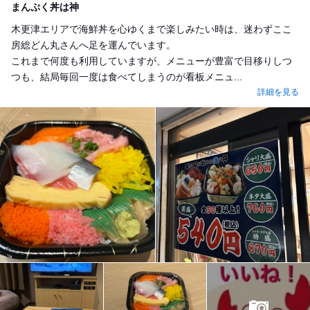
まんぷく丼は神
木更津エリアで海鮮丼を心ゆくまで楽しみたい時は、迷わずここ
房総どん丸さんへ足を運んでいます。
これまで何度も利用していますが、メニューが豊富で目移りしつ
つも、結局毎回一度は食べてしまうのが看板メニュ...
詳細を見る