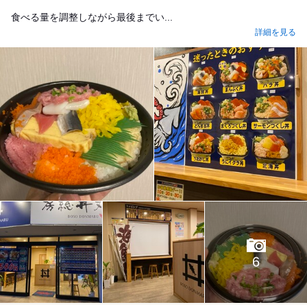
食べる量を調整しながら最後までい...
詳細を見る
6