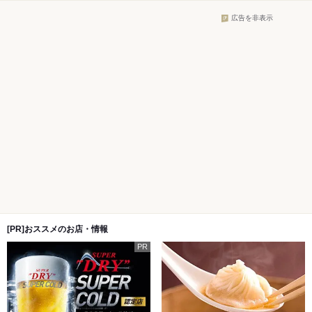
広告を非表示
[PR]おススメのお店・情報
PR