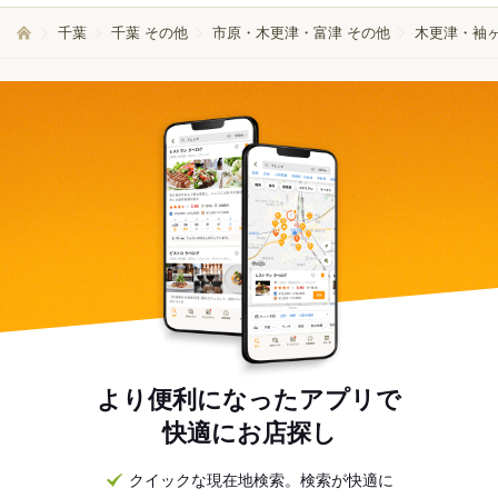
千葉
千葉 その他
市原・木更津・富津 その他
木更津・袖ヶ
より便利になったアプリで
快適にお店探し
クイックな現在地検索。検索が快適に