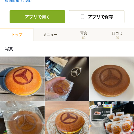
店舗情報（詳細）
アプリで開く
アプリで保存
写真
口コミ
トップ
メニュー
62
20
写真