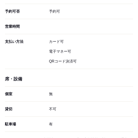
予約可否
予約可
営業時間
支払い方法
カード可
電子マネー可
QRコード決済可
席・設備
個室
無
貸切
不可
駐車場
有