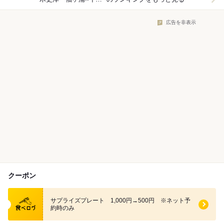
広告を非表示
クーポン
食べログ クーポン
サプライズプレート 1,000円→500円 ※ネット予
約時のみ