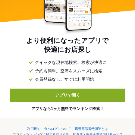
より便利になったアプリで
快適にお店探し
クイックな現在地検索。検索が快適に
予約も簡単。空席をスムーズに検索
会員登録なし。すぐに利用開始
アプリで開く
アプリなら1ヶ月無料でランキング検索！
利用規約
食べログについて
携帯電話番号認証とは
口コミ・ランキングに対する取り組み
飲食店・飲食企業様向けサービス