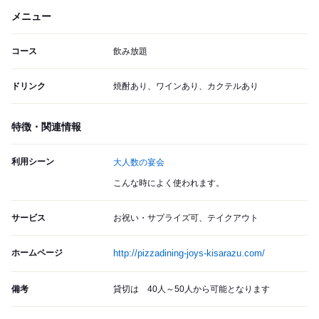
メニュー
コース
飲み放題
ドリンク
焼酎あり、ワインあり、カクテルあり
特徴・関連情報
利用シーン
大人数の宴会
こんな時によく使われます。
サービス
お祝い・サプライズ可、テイクアウト
ホームページ
http://pizzadining-joys-kisarazu.com/
備考
貸切は 40人～50人から可能となります