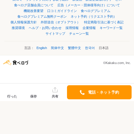
食べログ店舗会員について
広告（メーカー・団体様等向け）について
機能改善要望
口コミガイドライン
食べログプレミアム
食べログプレミアム無料クーポン
ネット予約（リクエスト予約）
個人情報保護方針
外部送信（オプトアウト）
特定商取引法に基づく表記
推奨環境
ヘルプ・お問い合わせ
採用情報
企業情報
キーワード一覧
サイトマップ
チェーン一覧
言語：
English
简体中文
繁體中文
한국어
日本語
©Kakaku.com, Inc.
電話・ネット予約
行った
保存
共有