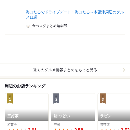
海ほたるでドライブデート！海ほたる～木更津周辺のグル
メ11選
食べログまとめ編集部
近くのグルメ情報まとめをもっと見る
周辺のお店ランキング
1
2
3
三好家
鮨 つどい
ラビン
和菓子
寿司
喫茶店