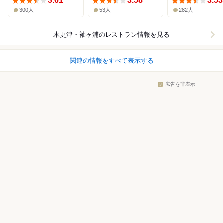
3.61
3.58
3.53
300人
53人
282人
木更津・袖ヶ浦
のレストラン情報を見る
関連の情報をすべて表示する
広告を非表示