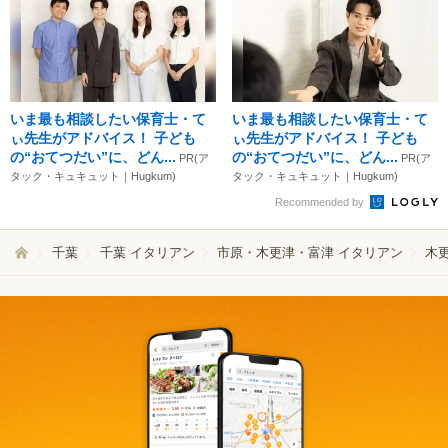
いま最も相談したい保育士・て
いま最も相談したい保育士・て
ぃ先生がアドバイス！ 子ども
ぃ先生がアドバイス！ 子ども
の“おてつだい”に、どん...
の“おてつだい”に、どん...
PR(ア
PR(ア
タック・キュキュット｜Hugkum)
タック・キュキュット｜Hugkum)
Recommended by
千葉
千葉 イタリアン
市原・木更津・富津 イタリアン
木