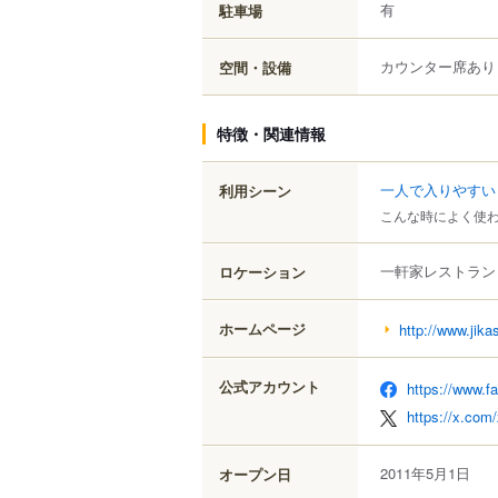
有
駐車場
カウンター席あり
空間・設備
特徴・関連情報
一人で入りやすい
利用シーン
こんな時によく使
一軒家レストラン
ロケーション
ホームページ
http://www.jik
公式アカウント
https://www.f
https://x.com
2011年5月1日
オープン日