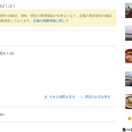
麺ばくばく
期間が未確定、移転・閉店の事実確認が出来ないなど、店舗の運営状況の確認
掲載保留しております。
店舗の掲載情報に関して
見
5-1-30
大きな地図を見る
周辺のお店を探す
9m
食べ