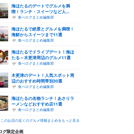
海ほたるのデートでグルメを満
喫！ランチ・スイーツなど人...
食べログまとめ編集部
海ほたるで絶景とグルメを満喫！
海鮮からスイーツまで11選
食べログまとめ編集部
海ほたるでドライブデート！海ほ
たる～木更津周辺のグルメ11選
食べログまとめ編集部
木更津のデート！人気スポット周
辺のおすすめ時間帯別30選
食べログまとめ編集部
海ほたるの名物ランチ！あさりラ
ーメンなどおすすめ店11選
食べログまとめ編集部
このお店の近くのグルメ情報まとめをもっと見る
ログ限定企画