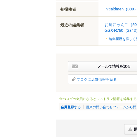
initialdmen
（380
初投稿者
お局にゃんこ
（5
最近の編集者
GSX-R750
（2842
編集履歴を詳しく
メールで情報を送る
ブログに店舗情報を貼る
食べログの会員になるとレストラン情報を編集する
従来の問い合わせフォームから問
会員登録する