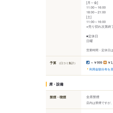
[月～金]
11:00～16:00
18:00～21:00
[土]
11:00～16:00
※売り切れ次第終
■定休日
日曜
営業時間・定休日
予算
（口コミ集計）
～￥999
￥1
利用金額分布を
席・設備
全席禁煙
禁煙・喫煙
店内は禁煙ですが