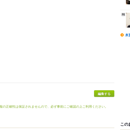
木
報の正確性は保証されませんので、必ず事前にご確認の上ご利用ください。
この