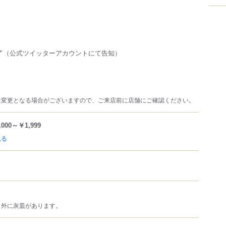
了（公式ツイッターアカウントにて告知）
は変更となる場合がございますので、ご来店前に店舗にご確認ください。
,000～￥1,999
見る
、外に灰皿があります。