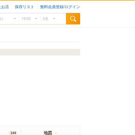
たお店
保存リスト
無料会員登録/ログイン
地図
144