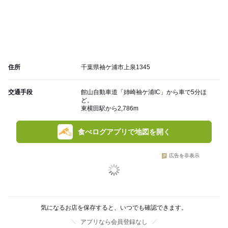
住所
千葉県袖ケ浦市上泉1345
交通手段
館山自動車道「姉崎袖ケ浦IC」から車で5分ほ
ど。
東横田駅から2,786m
食べログアプリで地図を開く
広告を非表示
気になるお店を保存すると、いつでも確認できます。
アプリなら会員登録なし