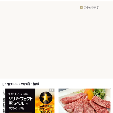
広告を非表示
[PR]おススメのお店・情報
PR