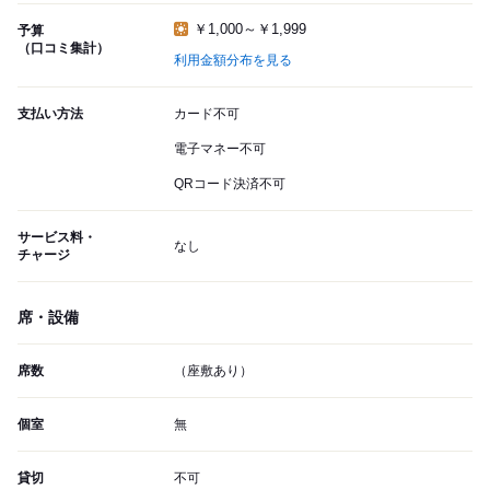
￥1,000～￥1,999
予算
（口コミ集計）
利用金額分布を見る
支払い方法
カード不可
電子マネー不可
QRコード決済不可
サービス料・
なし
チャージ
席・設備
席数
（座敷あり）
個室
無
貸切
不可