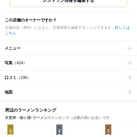
この店舗のオーナーですか？
店舗会員（無料）になると、店舗情報を編集することができます。
詳しくは
こちら
メニュー
写真
（414）
口コミ
（106）
地図
周辺のラーメンランキング
木更津・袖ヶ浦
×
ラーメン
のランキング（点数の高いお店）です。
1
2
3