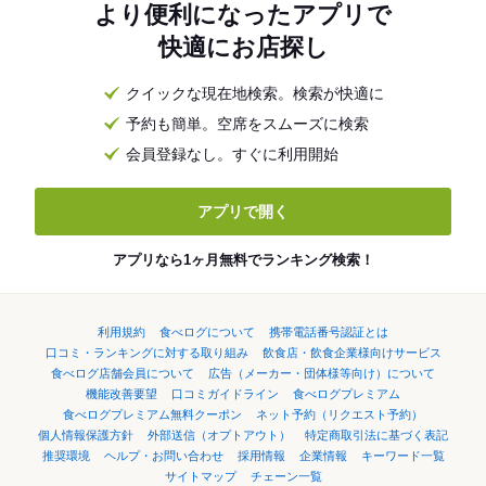
より便利になったアプリで
快適にお店探し
クイックな現在地検索。検索が快適に
予約も簡単。空席をスムーズに検索
会員登録なし。すぐに利用開始
アプリで開く
アプリなら1ヶ月無料でランキング検索！
利用規約
食べログについて
携帯電話番号認証とは
口コミ・ランキングに対する取り組み
飲食店・飲食企業様向けサービス
食べログ店舗会員について
広告（メーカー・団体様等向け）について
機能改善要望
口コミガイドライン
食べログプレミアム
食べログプレミアム無料クーポン
ネット予約（リクエスト予約）
個人情報保護方針
外部送信（オプトアウト）
特定商取引法に基づく表記
推奨環境
ヘルプ・お問い合わせ
採用情報
企業情報
キーワード一覧
サイトマップ
チェーン一覧