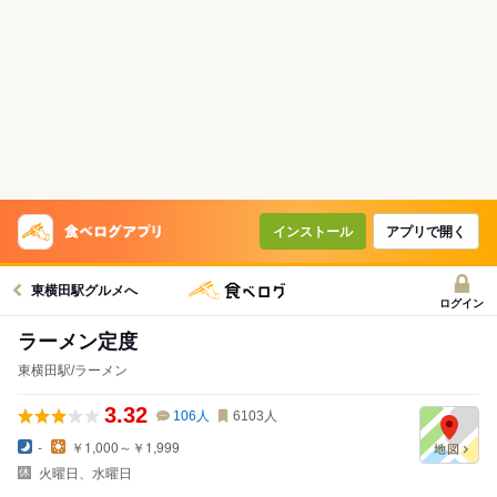
インストール
アプリで開く
東横田駅グルメへ
ログイン
ラーメン定度
東横田駅/ラーメン
3.32
106
人
6103
人
-
￥1,000～￥1,999
火曜日、水曜日