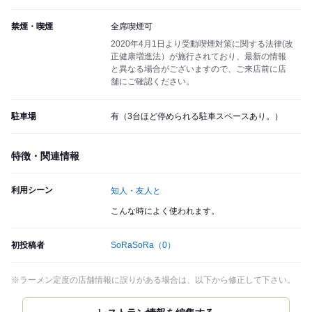
禁煙・喫煙
全席喫煙可
2020年4月1日より受動喫煙対策に関する法律(改
正健康増進法）が施行されており、最新の情報
と異なる場合がございますので、ご来店前に店
舗にご確認ください。
駐車場
有（3台ほど停められる駐車スペースあり。）
特徴・関連情報
利用シーン
知人・友人と
こんな時によく使われます。
初投稿者
SoRaSoRa
（0）
※ラーメン定度の店舗情報に誤りがある場合は、以下から修正して下さい。