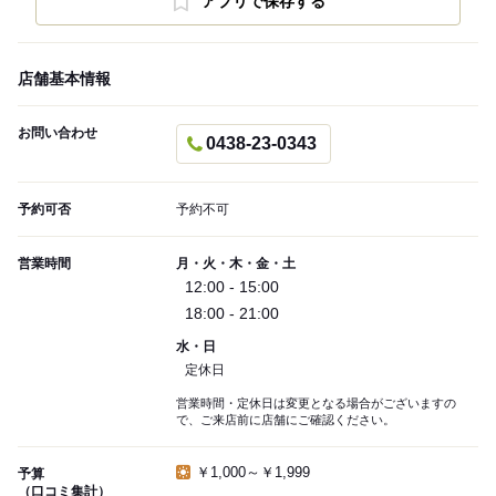
アプリで保存する
店舗基本情報
お問い合わせ
0438-23-0343
予約可否
予約不可
営業時間
月・火・木・金・土
12:00 - 15:00
18:00 - 21:00
水・日
定休日
営業時間・定休日は変更となる場合がございますの
で、ご来店前に店舗にご確認ください。
￥1,000～￥1,999
予算
（口コミ集計）