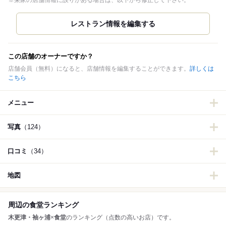
※栄家の店舗情報に誤りがある場合は、以下から修正して下さい。
この店舗のオーナーですか？
店舗会員（無料）になると、店舗情報を編集することができます。
詳しくは
こちら
メニュー
写真
（124）
口コミ
（34）
地図
周辺の食堂ランキング
木更津・袖ヶ浦
×
食堂
のランキング（点数の高いお店）です。