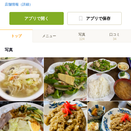
店舗情報（詳細）
アプリで開く
アプリで保存
写真
口コミ
トップ
メニュー
124
34
写真