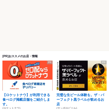
[PR]おススメのお店・情報
PR
PR
【ロケットナウ】が利用できる
完璧な生ビール体験を。ザ・パ
食べログ掲載店舗をご紹介しま
ーフェクト黒ラベルが飲めるお
す。
店
(ロケットナウ)
(サッポロビール)