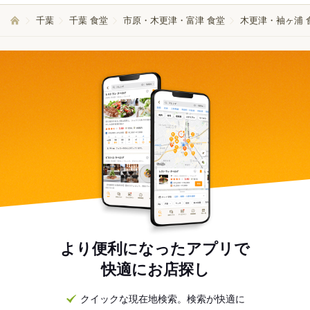
千葉
千葉 食堂
市原・木更津・富津 食堂
木更津・袖ヶ浦 
より便利になったアプリで
快適にお店探し
クイックな現在地検索。検索が快適に