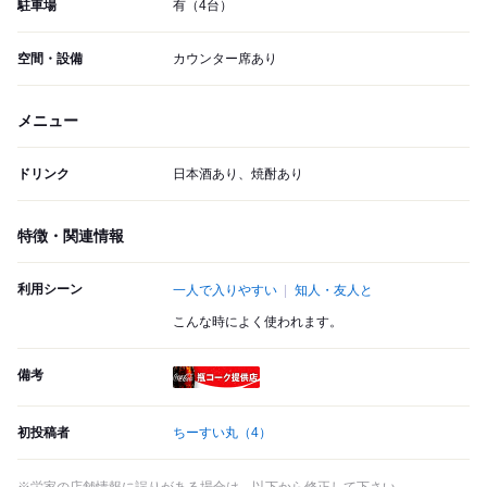
駐車場
有（4台）
空間・設備
カウンター席あり
メニュー
ドリンク
日本酒あり、焼酎あり
特徴・関連情報
利用シーン
一人で入りやすい
知人・友人と
こんな時によく使われます。
備考
瓶コーク提供店
初投稿者
ちーすい丸
（4）