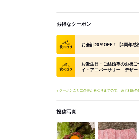
お得なクーポン
クーポン
お会計20％OFF！【4周年感
クーポン
お誕生日・ご結婚等のお祝ご
イ・アニバーサリー デザー
※ クーポンごとに条件が異なりますので、必ず利用
投稿写真