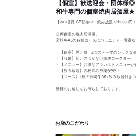
【個室】歓送迎会・団体様◎ 
和牛専門の個室焼肉居酒屋★
【20％割引CP配布中！飲み放題 2H1,980
全席個室の焼肉居酒屋。
宮崎牛A5の各種コースにバラエティー豊富
・【個室】黒と白 2つのテーマのシックな
・【設備】匂いのつかない無煙ロースター
・【メニュー】お得なアラカルトメニューが
・【飲み放題】各種飲み放題が安い
・【コース】4種の宮崎牛A5+飲み放題付き
皆様のお越しをお待ちしておりま
す。
お店のこだわり