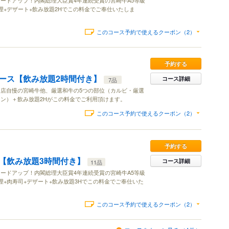
ードアップ！内閣総理大臣賞4年連続受賞の宮崎牛A5等級
理+デザート+飲み放題2Hでこの料金でご奉仕いたしま
このコース予約で使えるクーポン（2）
予約する
ース【飲み放題2時間付き】
コース詳細
7品
店自慢の宮崎牛他、厳選和牛の5つの部位（カルビ・厳選
ン）＋飲み放題2Hがこの料金でご利用頂けます。
このコース予約で使えるクーポン（2）
予約する
【飲み放題3時間付き】
コース詳細
11品
ードアップ！内閣総理大臣賞4年連続受賞の宮崎牛A5等級
理+肉寿司+デザート+飲み放題3Hでこの料金でご奉仕いた
このコース予約で使えるクーポン（2）