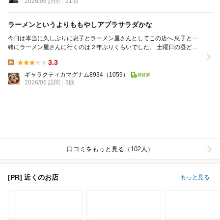
2026/06 訪問
21回
ラーメンというよりももやしアブラサラダかな
今日は本当に久しぶりに息子とラーメン屋さんとしてこの店へ 息子と一
緒にラーメン屋さんに行くのは２年ぶりくらいでした。 土曜日の昼ど
き、6割くらいの入りですぐに座ることが...
3.3
Lunch:
ギャラクティカマグナム8934
（1059）
2026/06 訪問
3回
口コミをもっと見る（102人）
[PR] 近くのお店
もっと見る