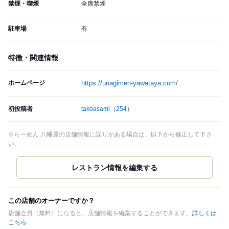
禁煙・喫煙
全席禁煙
駐車場
有
特徴・関連情報
ホームページ
https://unagimen-yawataya.com/
初投稿者
takoasami
（254）
※らーめん 八幡屋の店舗情報に誤りがある場合は、以下から修正して下さ
い。
この店舗のオーナーですか？
店舗会員（無料）になると、店舗情報を編集することができます。
詳しくは
こちら