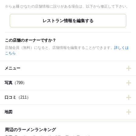
※らぁ麺 ひなたの店舗情報に誤りがある場合は、以下から修正して下さい。
この店舗のオーナーですか？
店舗会員（無料）になると、店舗情報を編集することができます。
詳しくは
こちら
メニュー
写真
（799）
口コミ
（211）
地図
周辺のラーメンランキング