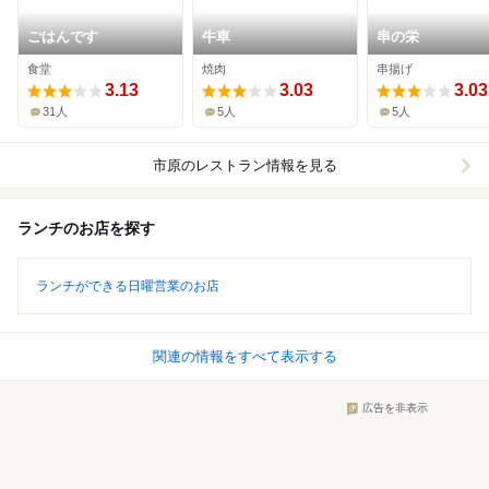
ごはんです
牛車
串の栄
食堂
焼肉
串揚げ
3.13
3.03
3.03
31人
5人
5人
市原
のレストラン情報を見る
ランチのお店を探す
ランチができる日曜営業のお店
関連の情報をすべて表示する
広告を非表示