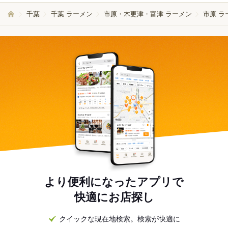
千葉
千葉 ラーメン
市原・木更津・富津 ラーメン
市原 ラ
より便利になったアプリで
快適にお店探し
クイックな現在地検索。検索が快適に