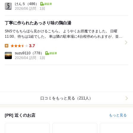
Lunch:
けん５
（486）
2026/06 訪問
1回
丁寧に作られたあっさり味の鶏白湯
SNSでもちらほら見かけるこちら。 ようやくお邪魔できました。 日曜
11:00、待ちは1組でした。 車は隣の駐車場に4台程停められますが、並ぶ
ほどになったらどうなるんだろ...
3.7
Lunch:
suzu9110
（778）
2026/04 訪問
1回
口コミをもっと見る（211人）
[PR] 近くのお店
もっと見る