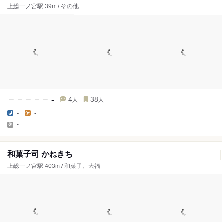
上総一ノ宮駅 39m / その他
-
4
38
人
人
-
-
-
和菓子司 かねきち
上総一ノ宮駅 403m / 和菓子、大福