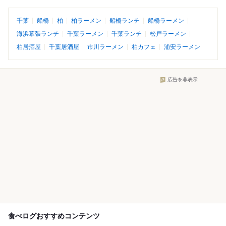
千葉
船橋
柏
柏ラーメン
船橋ランチ
船橋ラーメン
海浜幕張ランチ
千葉ラーメン
千葉ランチ
松戸ラーメン
柏居酒屋
千葉居酒屋
市川ラーメン
柏カフェ
浦安ラーメン
広告を非表示
食べログおすすめコンテンツ