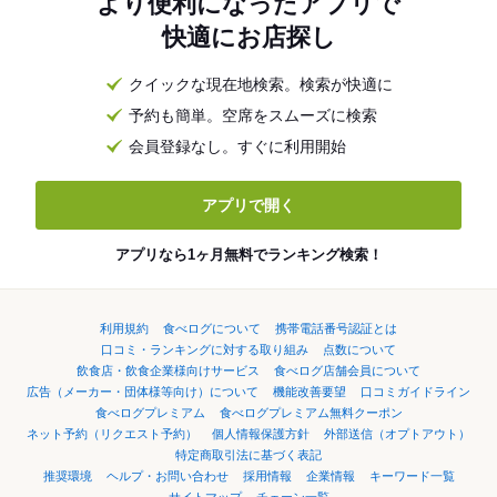
より便利になったアプリで
快適にお店探し
クイックな現在地検索。検索が快適に
予約も簡単。空席をスムーズに検索
会員登録なし。すぐに利用開始
アプリで開く
アプリなら1ヶ月無料でランキング検索！
利用規約
食べログについて
携帯電話番号認証とは
口コミ・ランキングに対する取り組み
点数について
飲食店・飲食企業様向けサービス
食べログ店舗会員について
広告（メーカー・団体様等向け）について
機能改善要望
口コミガイドライン
食べログプレミアム
食べログプレミアム無料クーポン
ネット予約（リクエスト予約）
個人情報保護方針
外部送信（オプトアウト）
特定商取引法に基づく表記
推奨環境
ヘルプ・お問い合わせ
採用情報
企業情報
キーワード一覧