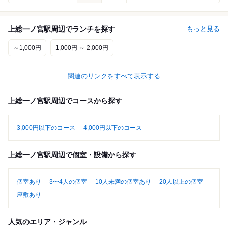
上総一ノ宮駅周辺でランチを探す
もっと見る
～1,000円
1,000円 ～ 2,000円
関連のリンクをすべて表示する
上総一ノ宮駅周辺でコースから探す
3,000円以下のコース
4,000円以下のコース
上総一ノ宮駅周辺で個室・設備から探す
個室あり
3〜4人の個室
10人未満の個室あり
20人以上の個室
座敷あり
人気のエリア・ジャンル