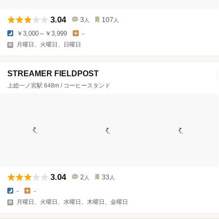
3.04
3
107
人
人
￥3,000～￥3,999
-
月曜日、火曜日、日曜日
STREAMER FIELDPOST
上総一ノ宮駅 648m / コーヒースタンド
3.04
2
33
人
人
-
-
月曜日、火曜日、水曜日、木曜日、金曜日