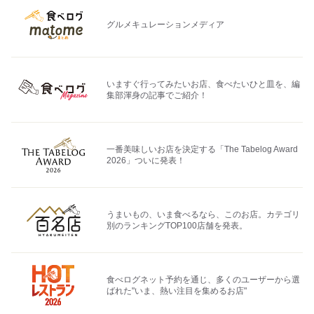
グルメキュレーションメディア
いますぐ行ってみたいお店、食べたいひと皿を、編
集部渾身の記事でご紹介！
一番美味しいお店を決定する「The Tabelog Award
2026」ついに発表！
うまいもの、いま食べるなら、このお店。カテゴリ
別のランキングTOP100店舗を発表。
食べログネット予約を通じ、多くのユーザーから選
ばれた"いま、熱い注目を集めるお店"