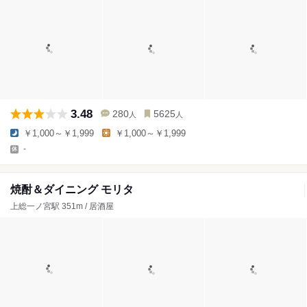
3.48
280
5625
人
人
￥1,000～￥1,999
￥1,000～￥1,999
-
焼酎＆ダイニング モリタ
上総一ノ宮駅 351m / 居酒屋