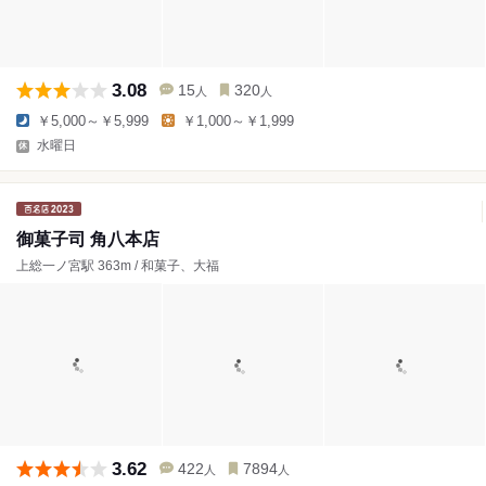
3.08
15
320
人
人
￥5,000～￥5,999
￥1,000～￥1,999
水曜日
御菓子司 角八本店
上総一ノ宮駅 363m / 和菓子、大福
3.62
422
7894
人
人