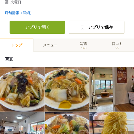
火曜日
店舗情報（詳細）
アプリで開く
アプリで保存
写真
口コミ
トップ
メニュー
143
25
写真