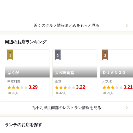
近くのグルメ情報まとめをもっと見る
周辺のお店ランキング
1
2
3
はくが
大和屋食堂
ＤＪＡＮＧＯ
中華料理
食堂
パスタ
3.29
3.22
3.21
26人
32人
29人
九十九里浜南部
のレストラン情報を見る
ランチのお店を探す