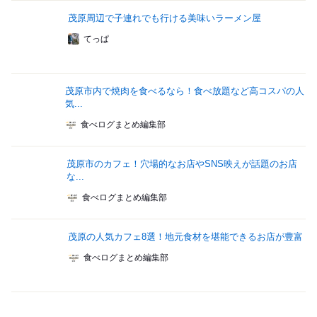
茂原周辺で子連れでも行ける美味いラーメン屋
てっぱ
茂原市内で焼肉を食べるなら！食べ放題など高コスパの人
気...
食べログまとめ編集部
茂原市のカフェ！穴場的なお店やSNS映えが話題のお店
な...
食べログまとめ編集部
茂原の人気カフェ8選！地元食材を堪能できるお店が豊富
食べログまとめ編集部