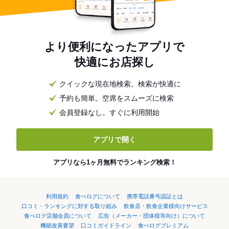
より便利になったアプリで
快適にお店探し
クイックな現在地検索。検索が快適に
予約も簡単。空席をスムーズに検索
会員登録なし。すぐに利用開始
アプリで開く
アプリなら1ヶ月無料でランキング検索！
利用規約
食べログについて
携帯電話番号認証とは
口コミ・ランキングに対する取り組み
飲食店・飲食企業様向けサービス
食べログ店舗会員について
広告（メーカー・団体様等向け）について
機能改善要望
口コミガイドライン
食べログプレミアム