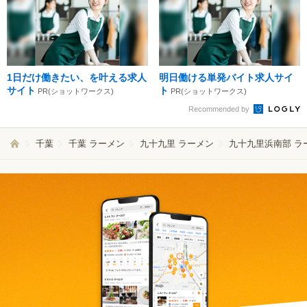
1日だけ働きたい、を叶える求人
明日働ける単発バイト求人サイ
サイト
ト
PR(ショットワークス)
PR(ショットワークス)
Recommended by
千葉
千葉 ラーメン
九十九里 ラーメン
九十九里浜南部 ラ