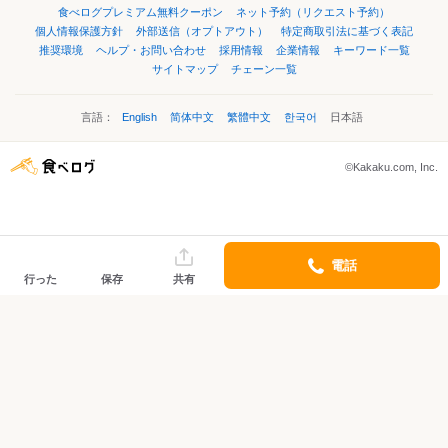
食べログプレミアム無料クーポン
ネット予約（リクエスト予約）
個人情報保護方針
外部送信（オプトアウト）
特定商取引法に基づく表記
推奨環境
ヘルプ・お問い合わせ
採用情報
企業情報
キーワード一覧
サイトマップ
チェーン一覧
言語：
English
简体中文
繁體中文
한국어
日本語
©Kakaku.com, Inc.
電話
行った
保存
共有