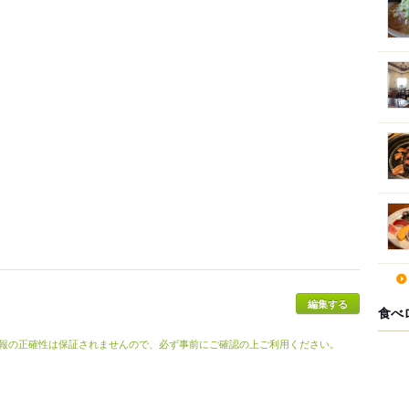
食べ
報の正確性は保証されませんので、必ず事前にご確認の上ご利用ください。