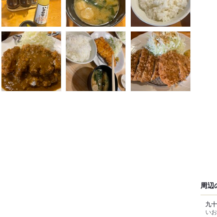
周辺
九十
いお