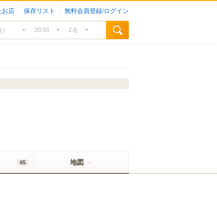
たお店
保存リスト
無料会員登録/ログイン
地図
65