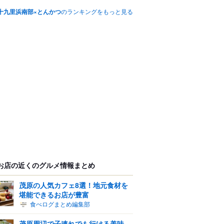
十九里浜南部×とんかつ
のランキングをもっと見る
お店の近くのグルメ情報まとめ
茂原の人気カフェ8選！地元食材を
堪能できるお店が豊富
食べログまとめ編集部
茂原周辺で子連れでも行ける美味