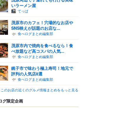
いラーメン屋
てっぱ
茂原市のカフェ！穴場的なお店や
SNS映えが話題のお店な...
食べログまとめ編集部
茂原市内で焼肉を食べるなら！食
べ放題など高コスパの人気...
食べログまとめ編集部
銚子市で味わう極上寿司！地元で
評判の人気店8選
食べログまとめ編集部
このお店の近くのグルメ情報まとめをもっと見る
ログ限定企画