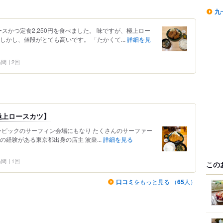
九
ースかつ定食2,250円を食べました。 味ですが、極上ロー
しかし、値段がとても高いです。 「たかくて...
詳細を見
 訪問
2回
極上ロースカツ】
オリンピックのサーフィン会場にもなり たくさんのサーファー
経験がある東京都出身の店主 波乗...
詳細を見る
 訪問
1回
この
口コミ
をもっと見る （
65
人）