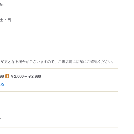
6m
土・日
は変更となる場合がございますので、ご来店前に店舗にご確認ください。
99
￥2,000～￥2,999
見る
可