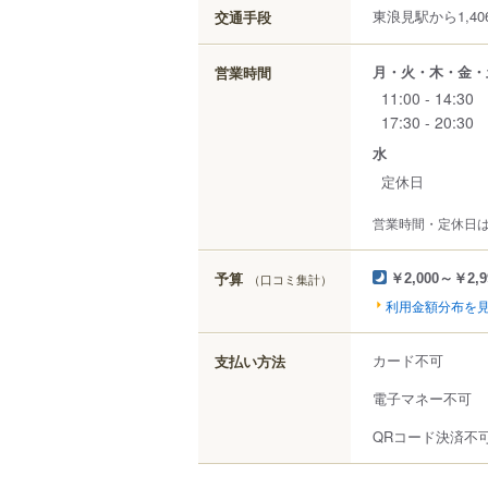
東浪見駅から1,40
交通手段
月・火・木・金・
営業時間
11:00 - 14:30
17:30 - 20:30
水
定休日
営業時間・定休日
予算
（口コミ集計）
￥2,000～￥2,9
利用金額分布を
カード不可
支払い方法
電子マネー不可
QRコード決済不