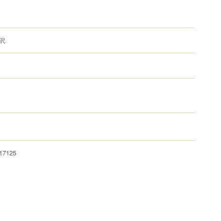
沢
17125