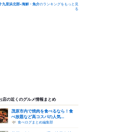
十九里浜北部×海鮮・魚介
のランキングをもっと見
る
お店の近くのグルメ情報まとめ
茂原市内で焼肉を食べるなら！食
べ放題など高コスパの人気...
食べログまとめ編集部