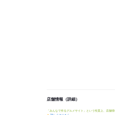
店舗情報（詳細）
「みんなで作るグルメサイト」という性質上、店舗情
詳しくはこちら