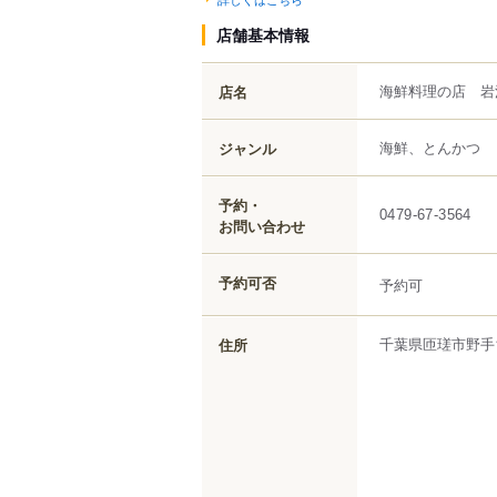
店舗基本情報
海鮮料理の店 岩
店名
海鮮、とんかつ
ジャンル
予約・
0479-67-3564
お問い合わせ
予約可否
予約可
千葉県
匝瑳市
野手
住所