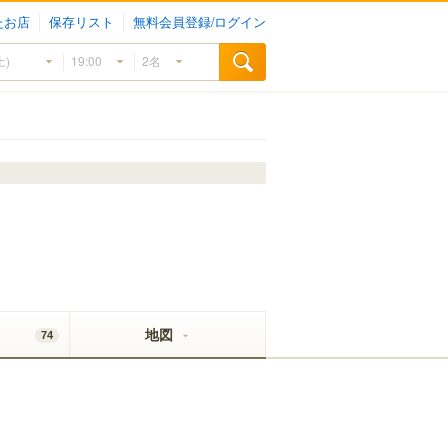
たお店
保存リスト
無料会員登録/ログイン
地図
74