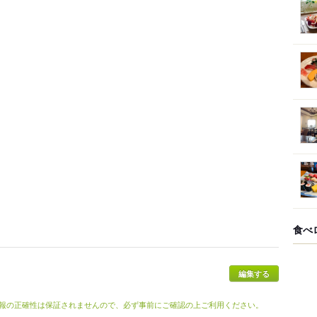
食べ
報の正確性は保証されませんので、必ず事前にご確認の上ご利用ください。