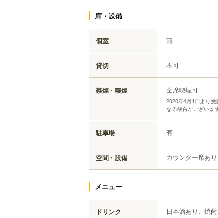
席・設備
無
個室
不可
貸切
全席喫煙可
禁煙・喫煙
2020年4月1日よ
なる場合がございま
有
駐車場
カウンター席あり
空間・設備
メニュー
日本酒あり、焼酎
ドリンク