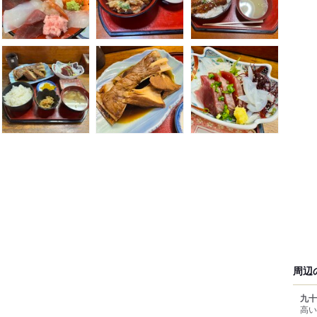
周辺
九十
高い