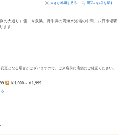
大きな地図を見る
周辺のお店を探す
海側の大通り）側、今泉浜、野牛浜の両海水浴場の中間。八日市場駅
ります。
は変更となる場合がございますので、ご来店前に店舗にご確認ください。
99
￥1,000～￥1,999
見る
可