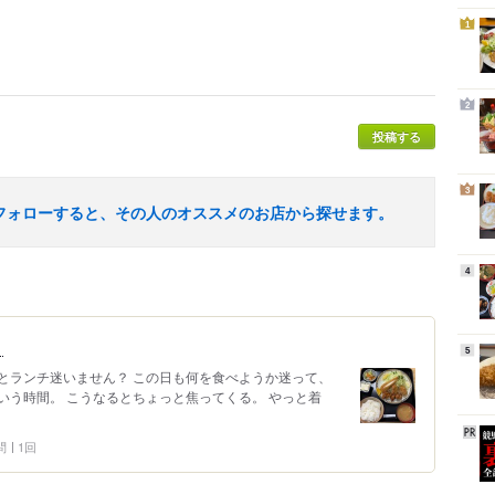
1
2
投稿する
3
フォローすると、その人のオススメのお店から探せます。
4
く
5
とランチ迷いません？ この日も何を食べようか迷って、
いう時間。 こうなるとちょっと焦ってくる。 やっと着
問
1回