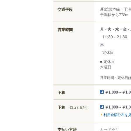
JR総武本線・干潟
交通手段
干潟駅から772m
月・火・水・金・
営業時間
11:30 - 21:30
木
定休日
■ 定休日
木曜日
営業時間・定休日
予算
￥1,000～￥1,9
予算
（口コミ集計）
￥1,000～￥1,9
利用金額分布を
カード不可
支払い方法