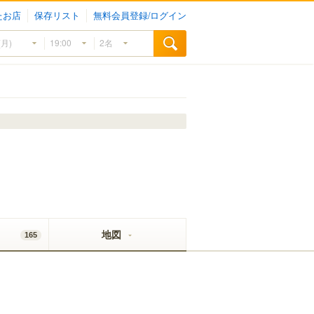
たお店
保存リスト
無料会員登録/ログイン
地図
165