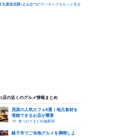
十九里浜北部×とんかつ
のランキングをもっと見る
お店の近くのグルメ情報まとめ
茂原の人気カフェ8選！地元食材を
堪能できるお店が豊富
食べログまとめ編集部
銚子市でご当地グルメを満喫しよ