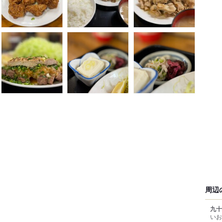
周辺
九十
いお