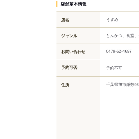
店舗基本情報
うずめ
店名
とんかつ、食堂、
ジャンル
お問い合わせ
0479-62-4697
予約可否
予約不可
千葉県
旭市
鎌数
93
住所