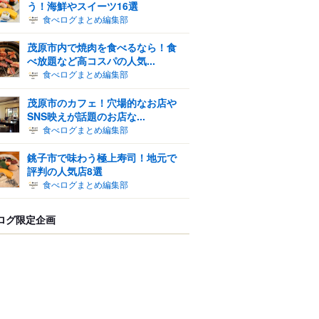
う！海鮮やスイーツ16選
食べログまとめ編集部
茂原市内で焼肉を食べるなら！食
べ放題など高コスパの人気...
食べログまとめ編集部
茂原市のカフェ！穴場的なお店や
SNS映えが話題のお店な...
食べログまとめ編集部
銚子市で味わう極上寿司！地元で
評判の人気店8選
食べログまとめ編集部
ログ限定企画