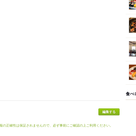
食べ
報の正確性は保証されませんので、必ず事前にご確認の上ご利用ください。