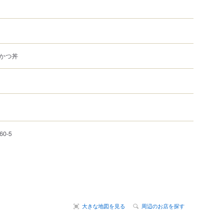
かつ丼
60-5
大きな地図を見る
周辺のお店を探す