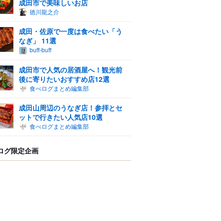
成田市で美味しいお店
徳川龍之介
成田・佐原で一度は食べたい「う
なぎ」 11選
buff-buff
成田市で人気の居酒屋へ！観光前
後に寄りたいおすすめ店12選
食べログまとめ編集部
成田山周辺のうなぎ店！参拝とセ
ットで行きたい人気店10選
食べログまとめ編集部
ログ限定企画