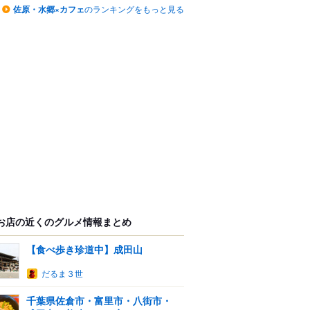
佐原・水郷×カフェ
のランキングをもっと見る
お店の近くのグルメ情報まとめ
【食べ歩き珍道中】成田山
だるま３世
千葉県佐倉市・富里市・八街市・