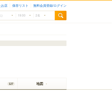
たお店
保存リスト
無料会員登録/ログイン
地図
127