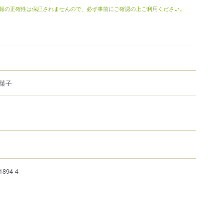
報の正確性は保証されませんので、必ず事前にご確認の上ご利用ください。
菓子
1894-4