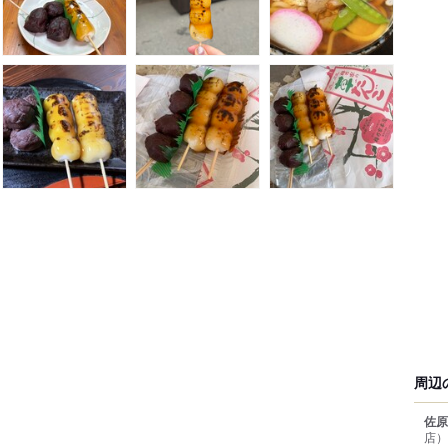
周辺
佐原
店）