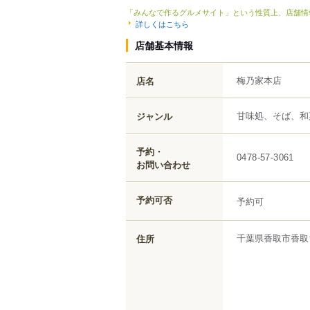
「みんなで作るグルメサイト」という性質上、店舗情
詳しくはこちら
店舗基本情報
梅乃家本店
店名
甘味処、そば、和
ジャンル
予約・
0478-57-3061
お問い合わせ
予約可否
予約可
千葉県
香取市
香取
住所