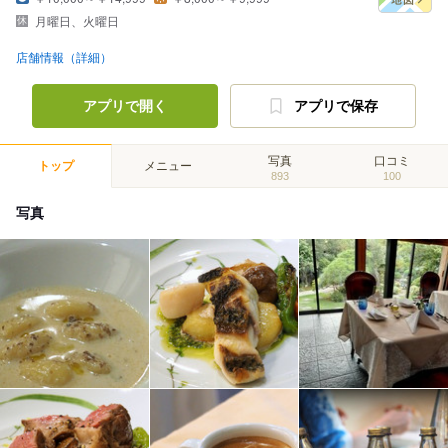
月曜日、火曜日
店舗情報（詳細）
アプリで開く
アプリで保存
写真
口コミ
トップ
メニュー
893
100
写真