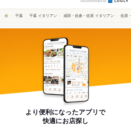
Recommended by
千葉
千葉 イタリアン
成田・佐倉・佐原 イタリアン
佐原
より便利になったアプリで
快適にお店探し