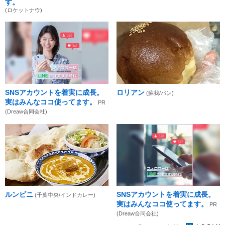
す。
(ロケットナウ)
SNSアカウントを着実に成長。
ロリアン
(蘇我/パン)
実はみんなココ使ってます。
PR
(Dreaw合同会社)
ルンビニ
SNSアカウントを着実に成長。
(千葉中央/インドカレー)
実はみんなココ使ってます。
PR
(Dreaw合同会社)