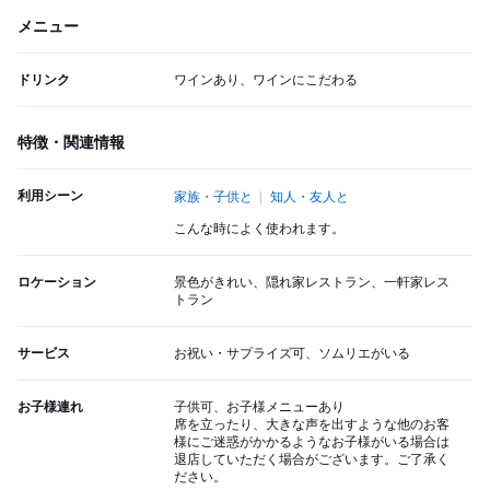
メニュー
ドリンク
ワインあり、ワインにこだわる
特徴・関連情報
利用シーン
家族・子供と
知人・友人と
こんな時によく使われます。
ロケーション
景色がきれい、隠れ家レストラン、一軒家レス
トラン
サービス
お祝い・サプライズ可、ソムリエがいる
お子様連れ
子供可、お子様メニューあり
席を立ったり、大きな声を出すような他のお客
様にご迷惑がかかるようなお子様がいる場合は
退店していただく場合がございます。ご了承く
ださい。