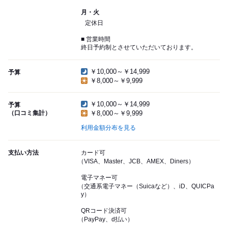
月・火
定休日
■ 営業時間
終日予約制とさせていただいております。
￥10,000～￥14,999
予算
￥8,000～￥9,999
￥10,000～￥14,999
予算
（口コミ集計）
￥8,000～￥9,999
利用金額分布を見る
支払い方法
カード可
（VISA、Master、JCB、AMEX、Diners）
電子マネー可
（交通系電子マネー（Suicaなど）、iD、QUICPa
y）
QRコード決済可
（PayPay、d払い）