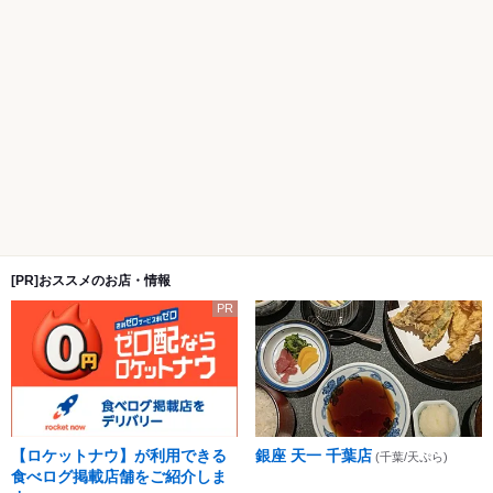
[PR]おススメのお店・情報
PR
【ロケットナウ】が利用できる
銀座 天一 千葉店
(千葉/天ぷら)
食べログ掲載店舗をご紹介しま