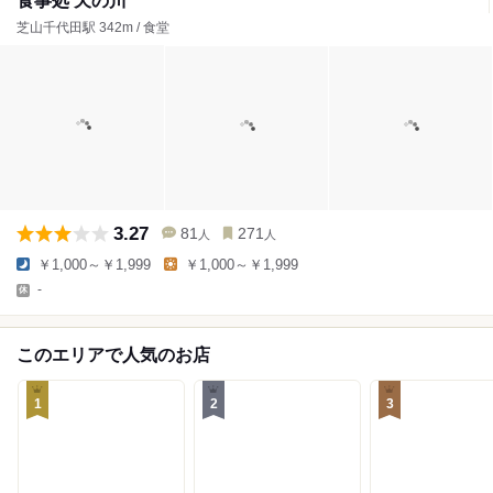
食事処 天の川
芝山千代田駅 342m / 食堂
3.27
81
271
人
人
￥1,000～￥1,999
￥1,000～￥1,999
-
このエリアで人気のお店
1
2
3