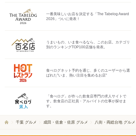
一番美味しいお店を決定する「The Tabelog Award
2026」ついに発表！
うまいもの、いま食べるなら、このお店。カテゴリ
別のランキングTOP100店舗を発表。
食べログネット予約を通じ、多くのユーザーから選
ばれた"いま、熱い注目を集めるお店"
「食べログ」が作った飲食店専門の求人サイトで
す。飲食店の正社員・アルバイトの仕事が探せま
す。
千葉 グルメ
成田・佐倉・佐原 グルメ
八街・両総台地 グルメ