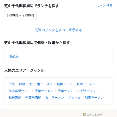
芝山千代田駅周辺でランチを探す
もっと見る
1,000円 ～ 2,000円
関連のリンクをすべて表示する
芝山千代田駅周辺で個室・設備から探す
個室あり
人気のエリア・ジャンル
千葉
船橋
柏
柏ラーメン
船橋ランチ
船橋ラーメン
海浜幕張ランチ
千葉ラーメン
千葉ランチ
松戸ラーメン
柏居酒屋
千葉居酒屋
市川ラーメン
柏カフェ
浦安ラーメン
広告を非表示