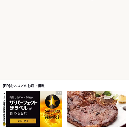
[PR]おススメのお店・情報
PR