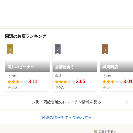
周辺のお店ランキング
1
2
3
酒井のピーナツ
居酒屋食う
黒川商店
その他
食堂
その他
3.11
3.05
3.01
65人
5人
5人
八街・両総台地
のレストラン情報を見る
関連の情報をすべて表示する
広告を非表示