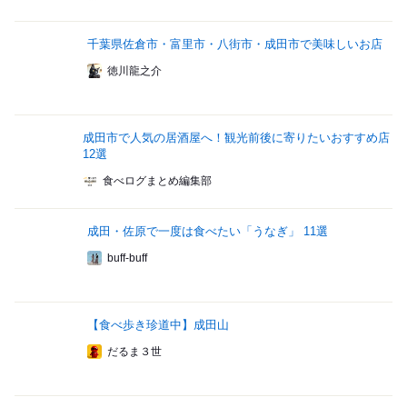
千葉県佐倉市・富里市・八街市・成田市で美味しいお店
徳川龍之介
成田市で人気の居酒屋へ！観光前後に寄りたいおすすめ店
12選
食べログまとめ編集部
成田・佐原で一度は食べたい「うなぎ」 11選
buff-buff
【食べ歩き珍道中】成田山
だるま３世