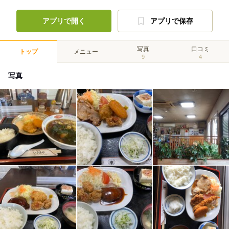
アプリで開く
アプリで保存
写真
口コミ
トップ
メニュー
9
4
写真