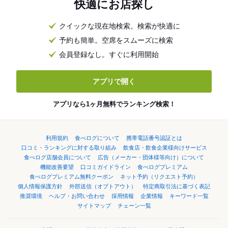
快適にお店探し
クイックな現在地検索。検索が快適に
予約も簡単。空席をスムーズに検索
会員登録なし。すぐに利用開始
アプリで開く
アプリなら1ヶ月無料でランキング検索！
利用規約
食べログについて
携帯電話番号認証とは
口コミ・ランキングに対する取り組み
飲食店・飲食企業様向けサービス
食べログ店舗会員について
広告（メーカー・団体様等向け）について
機能改善要望
口コミガイドライン
食べログプレミアム
食べログプレミアム無料クーポン
ネット予約（リクエスト予約）
個人情報保護方針
外部送信（オプトアウト）
特定商取引法に基づく表記
推奨環境
ヘルプ・お問い合わせ
採用情報
企業情報
キーワード一覧
サイトマップ
チェーン一覧