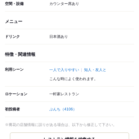
空間・設備
カウンター席あり
メニュー
ドリンク
日本酒あり
特徴・関連情報
利用シーン
一人で入りやすい
知人・友人と
こんな時によく使われます。
ロケーション
一軒家レストラン
初投稿者
ぷんち
（4106）
※蕎花の店舗情報に誤りがある場合は、以下から修正して下さい。