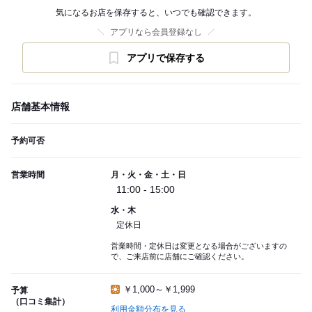
気になるお店を保存すると、いつでも確認できます。
アプリなら会員登録なし
アプリで保存する
店舗基本情報
予約可否
営業時間
月・火・金・土・日
11:00 - 15:00
水・木
定休日
営業時間・定休日は変更となる場合がございますの
で、ご来店前に店舗にご確認ください。
￥1,000～￥1,999
予算
（口コミ集計）
利用金額分布を見る