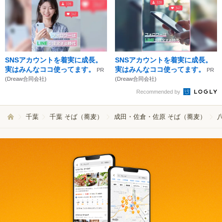
SNSアカウントを着実に成長。
SNSアカウントを着実に成長。
実はみんなココ使ってます。
実はみんなココ使ってます。
PR
PR
(Dreaw合同会社)
(Dreaw合同会社)
Recommended by
千葉
千葉 そば（蕎麦）
成田・佐倉・佐原 そば（蕎麦）