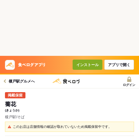
インストール
アプリで開く
榎戸駅グルメへ
ログイン
蕎花
(きょうか)
榎戸駅/そば
このお店は店舗情報の確認が取れていないため掲載保留中です。