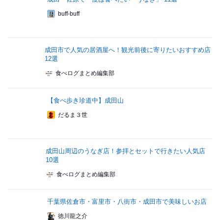
buff-buff
成田市で人気の居酒屋へ！観光前後に寄りたいおすすめ店
12選
食べログまとめ編集部
【食べ歩き珍道中】成田山
だるま３世
成田山周辺のうなぎ店！参拝とセットで行きたい人気店
10選
食べログまとめ編集部
千葉県佐倉市・富里市・八街市・成田市で美味しいお店
徳川龍之介