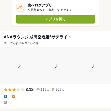
食べログアプリ
会員登録なし。無料ですぐ使える
アプリを開く
ANAラウンジ 成田空港第5サテライト
成田空港駅 332m / その他
3.18
118
305
人
人
-
-
-