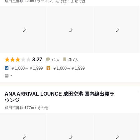
成田空港駅 220m / ラーメン、油そば・まぜそば
3.27
71
287
人
人
￥1,000～￥1,999
￥1,000～￥1,999
-
ANA ARRIVAL LOUNGE 成田空港 国内線出発ラ
ウンジ
成田空港駅 177m / その他