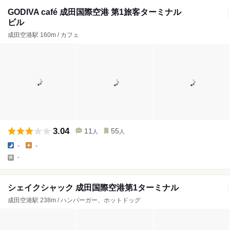
GODIVA café 成田国際空港 第1旅客ターミナル
ビル
成田空港駅 160m / カフェ
3.04
11
55
人
人
-
-
-
シェイクシャック 成田国際空港第1ターミナル
成田空港駅 238m / ハンバーガー、ホットドッグ