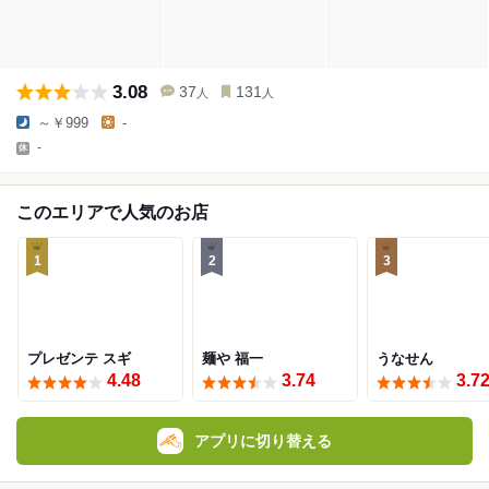
3.08
37
131
人
人
～￥999
-
-
このエリアで人気のお店
1
2
3
プレゼンテ スギ
麺や 福一
うなせん
4.48
3.74
3.7
アプリに切り替える