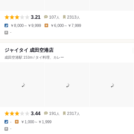
3.21
107
2313
人
人
￥8,000～￥9,999
￥6,000～￥7,999
-
ジャイタイ 成田空港店
成田空港駅 153m / タイ料理、カレー
3.44
191
2317
人
人
-
￥1,000～￥1,999
-