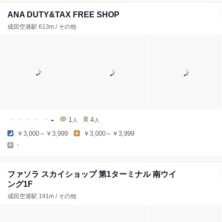
ANA DUTY&TAX FREE SHOP
成田空港駅 613m / その他
-
1
4
人
人
￥3,000～￥3,999
￥3,000～￥3,999
-
ファソラ スカイショップ 第1ターミナル 南ウイ
ング1F
成田空港駅 191m / その他