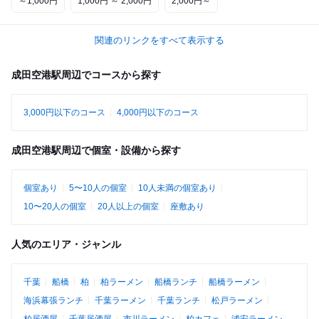
～1,000円
1,000円 ～ 2,000円
2,000円～
関連のリンクをすべて表示する
成田空港駅周辺でコースから探す
3,000円以下のコース
4,000円以下のコース
成田空港駅周辺で個室・設備から探す
個室あり
5〜10人の個室
10人未満の個室あり
10〜20人の個室
20人以上の個室
座敷あり
人気のエリア・ジャンル
千葉
船橋
柏
柏ラーメン
船橋ランチ
船橋ラーメン
海浜幕張ランチ
千葉ラーメン
千葉ランチ
松戸ラーメン