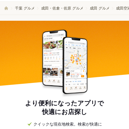
千葉 グルメ
成田・佐倉・佐原 グルメ
成田 グルメ
成田空
より便利になったアプリで
快適にお店探し
クイックな現在地検索。検索が快適に