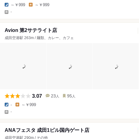
～￥999
～￥999
-
Avion 第2サテライト店
成田空港駅 263m / 麺類、カレー、カフェ
3.07
23
95
人
人
-
～￥999
-
ANAフェスタ 成田1ビル国内ゲート店
成田空港駅 290m / その他