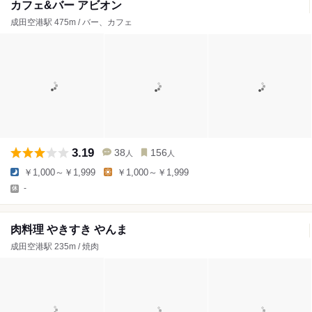
カフェ&バー アビオン
成田空港駅 475m / バー、カフェ
3.19
38
156
人
人
￥1,000～￥1,999
￥1,000～￥1,999
-
肉料理 やきすき やんま
成田空港駅 235m / 焼肉