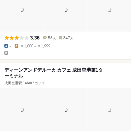
3.36
58
347
人
人
-
￥1,000～￥1,999
-
ディーンアンドデルーカ カフェ 成田空港第1タ
ーミナル
成田空港駅 146m / カフェ