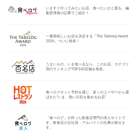
いますぐ行ってみたいお店、食べたいひと皿を、編
集部渾身の記事でご紹介！
一番美味しいお店を決定する「The Tabelog Award
2026」ついに発表！
うまいもの、いま食べるなら、このお店。カテゴリ
別のランキングTOP100店舗を発表。
食べログネット予約を通じ、多くのユーザーから選
ばれた"いま、熱い注目を集めるお店"
「食べログ」が作った飲食店専門の求人サイトで
す。飲食店の正社員・アルバイトの仕事が探せま
す。