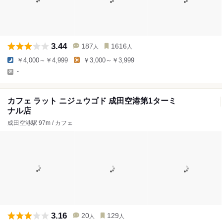
3.44
187
1616
人
人
￥4,000～￥4,999
￥3,000～￥3,999
-
カフェ ラット ニジュウゴド 成田空港第1ターミ
ナル店
成田空港駅 97m / カフェ
3.16
20
129
人
人