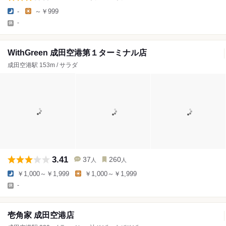
-
～￥999
-
WithGreen 成田空港第１ターミナル店
成田空港駅 153m / サラダ
3.41
37
260
人
人
￥1,000～￥1,999
￥1,000～￥1,999
-
壱角家 成田空港店