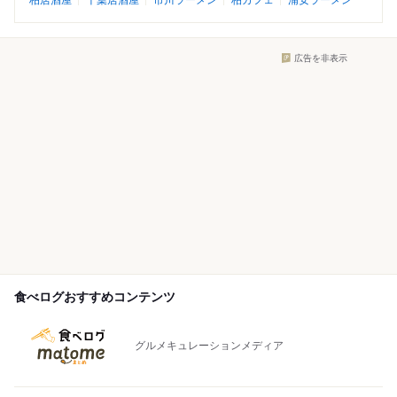
柏居酒屋
千葉居酒屋
市川ラーメン
柏カフェ
浦安ラーメン
広告を非表示
食べログおすすめコンテンツ
グルメキュレーションメディア