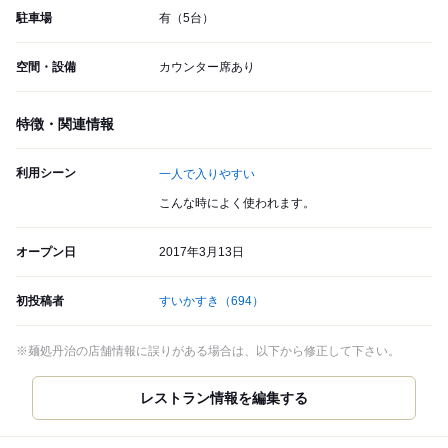
駐車場
有（5台）
空間・設備
カウンター席あり
特徴・関連情報
利用シーン
一人で入りやすい
こんな時によく使われます。
オープン日
2017年3月13日
初投稿者
すいかすき
（694）
※麺処丹治の店舗情報に誤りがある場合は、以下から修正して下さい。
レストラン情報を編集する