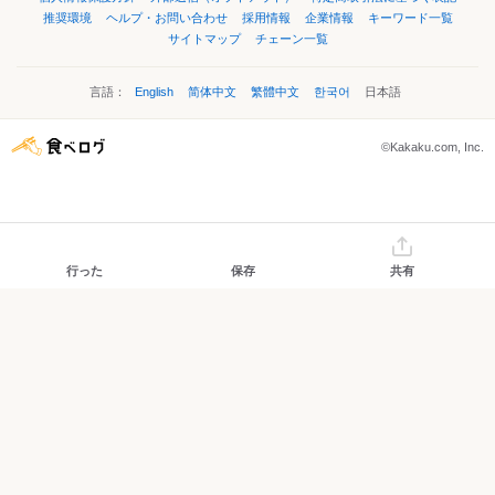
推奨環境
ヘルプ・お問い合わせ
採用情報
企業情報
キーワード一覧
サイトマップ
チェーン一覧
言語：
English
简体中文
繁體中文
한국어
日本語
©Kakaku.com, Inc.
行った
保存
共有