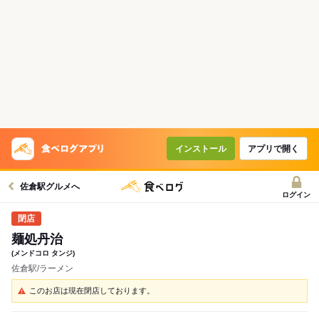
インストール
アプリで開く
佐倉駅グルメへ
ログイン
麺処丹治
(メンドコロ タンジ)
佐倉駅/ラーメン
このお店は現在閉店しております。