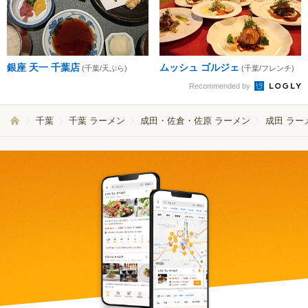
銀座 天一 千葉店
ムッシュ ゴルジェ
(千葉/天ぷら)
(千葉/フレンチ)
Recommended by
千葉
千葉 ラーメン
成田・佐倉・佐原 ラーメン
成田 ラー