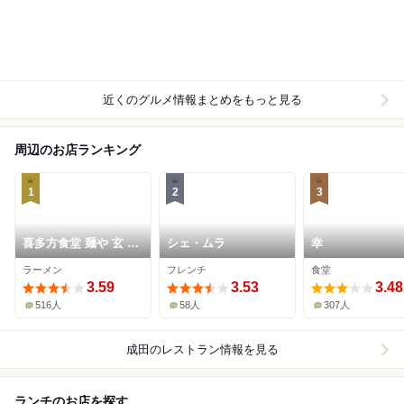
近くのグルメ情報まとめをもっと見る
周辺のお店ランキング
1
2
3
喜多方食堂 麺や 玄 佐
シェ・ムラ
幸
倉分店
ラーメン
フレンチ
食堂
3.59
3.53
3.48
516人
58人
307人
成田
のレストラン情報を見る
ランチのお店を探す