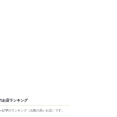
のお店ランキング
×ピザ
のランキング
（点数の高いお店）
です。