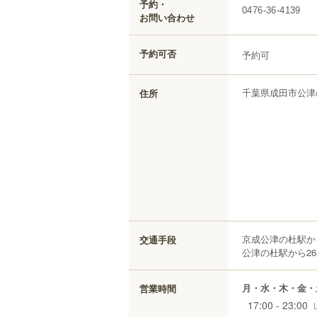
予約・
0476-36-4139
お問い合わせ
予約可否
予約可
千葉県
成田市
公津
住所
京成公津の杜駅か
交通手段
公津の杜駅から26
月・水・木・金・
営業時間
17:00 - 23:00