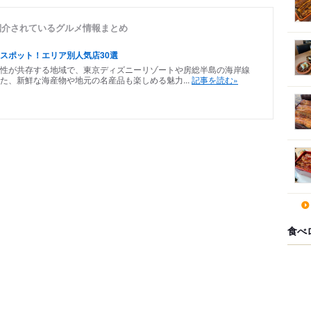
紹介されているグルメ情報まとめ
スポット！エリア別人気店30選
性が共存する地域で、東京ディズニーリゾートや房総半島の海岸線
た、新鮮な海産物や地元の名産品も楽しめる魅力...
記事を読む»
食べ