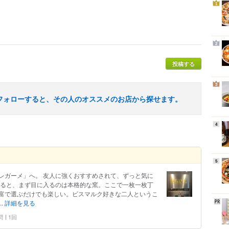
1
2
投稿する
3
フォローすると、その人のオススメのお店から探せます。
4
5
レガーメ」へ。 友人に強くおすすめされて、ずっと気に
入ると、まず目に入るのは本格的な窯。ここで一枚一枚丁
富で選ぶだけでも楽しい。ビスマルク好きな二人というこ
.
詳細を見る
問
1回