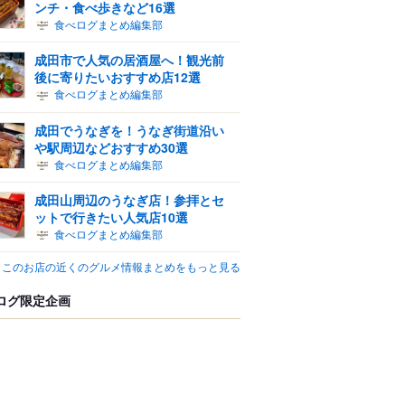
ンチ・食べ歩きなど16選
食べログまとめ編集部
成田市で人気の居酒屋へ！観光前
後に寄りたいおすすめ店12選
食べログまとめ編集部
成田でうなぎを！うなぎ街道沿い
や駅周辺などおすすめ30選
食べログまとめ編集部
成田山周辺のうなぎ店！参拝とセ
ットで行きたい人気店10選
食べログまとめ編集部
このお店の近くのグルメ情報まとめをもっと見る
ログ限定企画