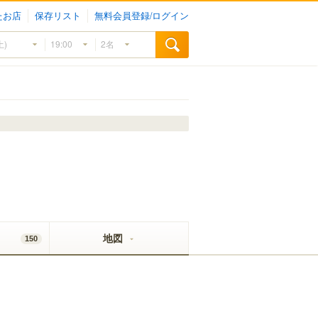
たお店
保存リスト
無料会員登録/ログイン
地図
150