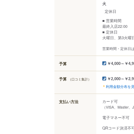
火
定休日
■ 営業時間
最終入店22:00
■ 定休日
火曜日、第3火曜
営業時間・定休日
予算
￥4,000～￥4,9
予算
（口コミ集計）
￥2,000～￥2,9
利用金額分布を
カード可
支払い方法
（VISA、Master、
電子マネー不可
QRコード決済不