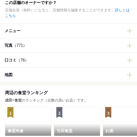
この店舗のオーナーですか？
店舗会員（無料）になると、店舗情報を編集することができます。
詳しくは
こちら
メニュー
写真
（771）
口コミ
（76）
地図
周辺の食堂ランキング
成田
×
食堂
のランキング（点数の高いお店）です。
1
2
3
食堂米倉
弓田食堂
わ楽