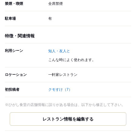
禁煙・喫煙
全席禁煙
駐車場
有
特徴・関連情報
利用シーン
知人・友人と
こんな時によく使われます。
ロケーション
一軒家レストラン
初投稿者
クモすけ
（7）
※ひがし食堂の店舗情報に誤りがある場合は、以下から修正して下さい。