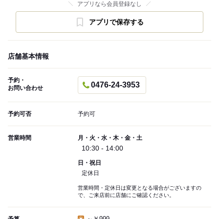
アプリなら会員登録なし
アプリで保存する
店舗基本情報
予約・
0476-24-3953
お問い合わせ
予約可否
予約可
営業時間
月・火・水・木・金・土
10:30 - 14:00
日・祝日
定休日
営業時間・定休日は変更となる場合がございますの
で、ご来店前に店舗にご確認ください。
～￥999