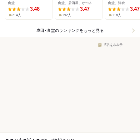
食堂
食堂、居酒屋、かつ丼
食堂、洋食
3.48
3.47
3.47
214人
192人
118人
成田×食堂
のランキングをもっと見る
広告を非表示