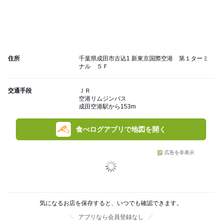
住所
千葉県成田市古込1 新東京国際空港 第１ターミ
ナル ５Ｆ
交通手段
ＪＲ
空港リムジンバス
成田空港駅から153m
食べログアプリで地図を開く
広告を非表示
気になるお店を保存すると、いつでも確認できます。
アプリなら会員登録なし