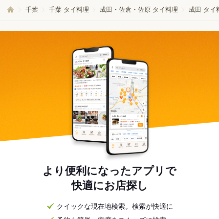
千葉
千葉 タイ料理
成田・佐倉・佐原 タイ料理
成田 タイ
より便利になったアプリで
快適にお店探し
クイックな現在地検索。検索が快適に