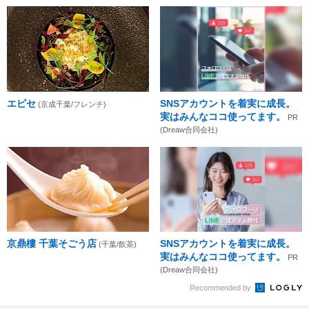
エピセ
SNSアカウントを着実に成長。
(京成千葉/フレンチ)
実はみんなココ使ってます。
PR
(Dreaw合同会社)
京鼎樓 千葉そごう店
SNSアカウントを着実に成長。
(千葉/飲茶)
実はみんなココ使ってます。
PR
(Dreaw合同会社)
Recommended by