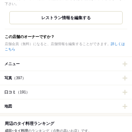
下さい。
この店舗のオーナーですか？
店舗会員（無料）になると、店舗情報を編集することができます。
詳しくは
こちら
メニュー
写真
（397）
口コミ
（191）
地図
周辺のタイ料理ランキング
成田
×
タイ料理
のランキング（点数の高いお店）です。