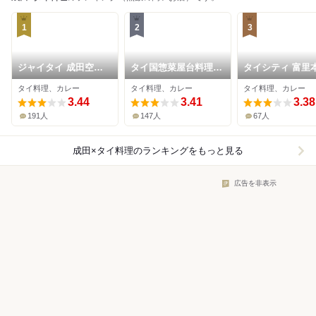
1
2
3
ジャイタイ 成田空港
タイ国惣菜屋台料理
タイシティ 富里
店
ゲウチャイ 成田
タイ料理、カレー
タイ料理、カレー
タイ料理、カレー
3.44
3.41
3.38
191人
147人
67人
成田×タイ料理
のランキングをもっと見る
広告を非表示