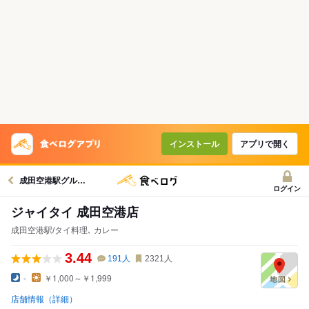
インストール
アプリで開く
成田空港駅グルメへ
ログイン
ジャイタイ 成田空港店
成田空港駅/タイ料理､ カレー
3.44
191
人
2321
人
-
￥1,000～￥1,999
店舗情報（詳細）