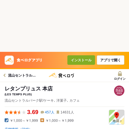
インストール
アプリで開く
流山セントラルパーク駅グルメへ
ログイン
レタンプリュス 本店
(LES TEMPS PLUS)
流山セントラルパーク駅/ケーキ､ 洋菓子､ カフェ
3.69
457
人
14631
人
￥1,000～￥1,999
￥1,000～￥1,999