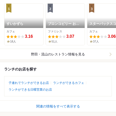
1
2
3
すいかずら
ブロンコビリー おお
スターバックス
たかの森店
ー 流山市野谷店
カフェ
ファミレス
カフェ
3.16
3.07
3.06
18人
51人
37人
野田・流山
のレストラン情報を見る
ランチのお店を探す
子連れでランチができるお店
ランチができるカフェ
ランチができる日曜営業のお店
関連の情報をすべて表示する