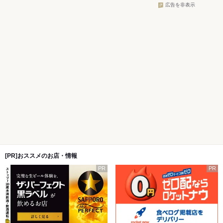
広告を非表示
[PR]おススメのお店・情報
PR
PR