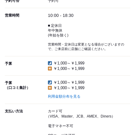
予約可否
予約可
10:00 - 18:30
営業時間
■ 定休日
年中無休
(年始を除く)
営業時間・定休日は変更となる場合がございますの
で、ご来店前に店舗にご確認ください。
￥1,000～￥1,999
予算
￥1,000～￥1,999
￥1,000～￥1,999
予算
（口コミ集計）
￥1,000～￥1,999
利用金額分布を見る
支払い方法
カード可
（VISA、Master、JCB、AMEX、Diners）
電子マネー不可