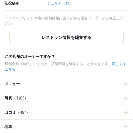
初投稿者
ジュリア
（32）
※レタンプリュス 本店の店舗情報に誤りがある場合は、以下から修正して下
さい。
この店舗のオーナーですか？
店舗会員（無料）になると、店舗情報を編集することができます。
詳しくは
こちら
メニュー
写真
（3183）
口コミ
（457）
地図