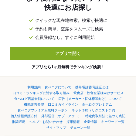
快適にお店探し
クイックな現在地検索。検索が快適に
予約も簡単。空席をスムーズに検索
会員登録なし。すぐに利用開始
アプリで開く
アプリなら1ヶ月無料でランキング検索！
利用規約
食べログについて
携帯電話番号認証とは
口コミ・ランキングに対する取り組み
飲食店・飲食企業様向けサービス
食べログ店舗会員について
広告（メーカー・団体様等向け）について
機能改善要望
口コミガイドライン
食べログプレミアム
食べログプレミアム無料クーポン
ネット予約（リクエスト予約）
個人情報保護方針
外部送信（オプトアウト）
特定商取引法に基づく表記
推奨環境
ヘルプ・お問い合わせ
採用情報
企業情報
キーワード一覧
サイトマップ
チェーン一覧