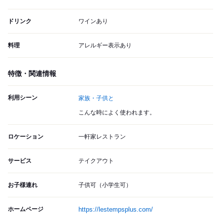
ドリンク
ワインあり
料理
アレルギー表示あり
特徴・関連情報
利用シーン
家族・子供と
こんな時によく使われます。
ロケーション
一軒家レストラン
サービス
テイクアウト
お子様連れ
子供可（小学生可）
ホームページ
https://lestempsplus.com/