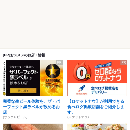
[PR]おススメのお店・情報
PR
PR
完璧な生ビール体験を。ザ・パ
【ロケットナウ】が利用できる
ーフェクト黒ラベルが飲めるお
食べログ掲載店舗をご紹介しま
店
す。
(サッポロビール)
(ロケットナウ)