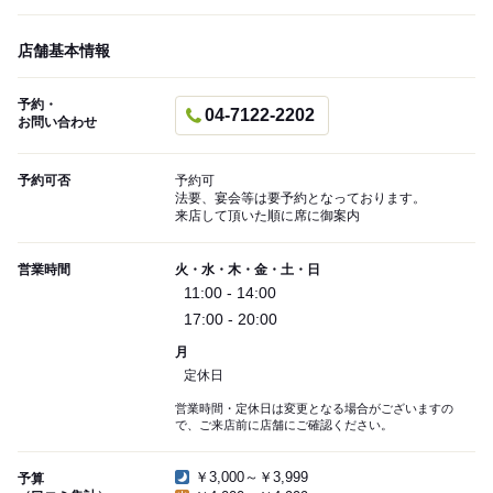
店舗基本情報
予約・
04-7122-2202
お問い合わせ
予約可否
予約可
法要、宴会等は要予約となっております。
来店して頂いた順に席に御案内
営業時間
火・水・木・金・土・日
11:00 - 14:00
17:00 - 20:00
月
定休日
営業時間・定休日は変更となる場合がございますの
で、ご来店前に店舗にご確認ください。
￥3,000～￥3,999
予算