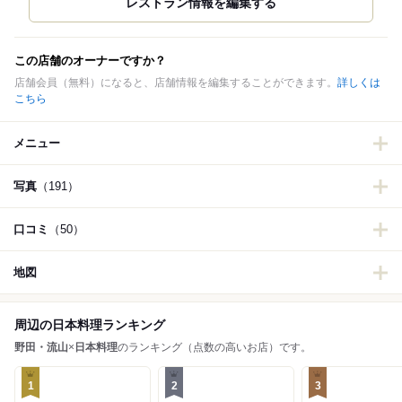
この店舗のオーナーですか？
店舗会員（無料）になると、店舗情報を編集することができます。
詳しくは
こちら
メニュー
写真
（191）
口コミ
（50）
地図
周辺の日本料理ランキング
野田・流山
×
日本料理
のランキング（点数の高いお店）です。
1
2
3