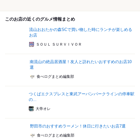
このお店の近くのグルメ情報まとめ
流山おおたかの森SCで買い物した時にランチが楽しめる
お店
ＳＯＵＬ ＳＵＲＶＩＶＯＲ
南流山の絶品居酒屋！友人と訪れたいおすすめのお店10
選
食べログまとめ編集部
つくばエクスプレスと東武アーバンパークラインの停車駅
の...
大帝オレ
野田市のおすすめラーメン！休日に行きたいお店7選
食べログまとめ編集部