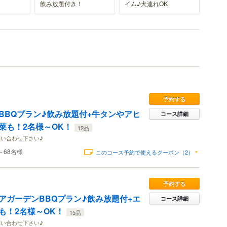
飲み放題付き！
イム♪犬連れOK
予約する
BBQプラン♪飲み放題付+牛タンやアヒ
コース詳細
菜も！2名様～OK！
12品
い合わせ下さい♪
～68名様
このコース予約で使えるクーポン（2）
予約する
アガーデンBBQプラン♪飲み放題付+エ
コース詳細
も！2名様～OK！
15品
い合わせ下さい♪