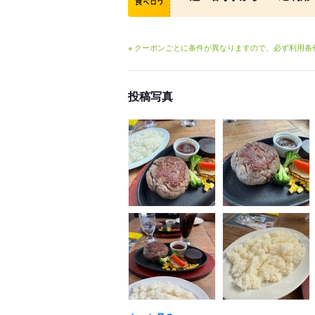
※ クーポンごとに条件が異なりますので、必ず利用
投稿写真