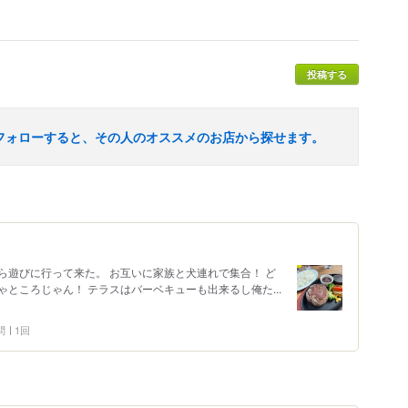
投稿する
フォローすると、その人のオススメのお店から探せます。
ら遊びに行って来た。 お互いに家族と犬連れで集合！ ど
ところじゃん！ テラスはバーベキューも出来るし俺た...
問
1回