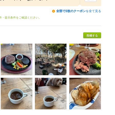
全部で2枚のクーポン
を全て見る
条件・提示条件をご確認ください。
投稿する