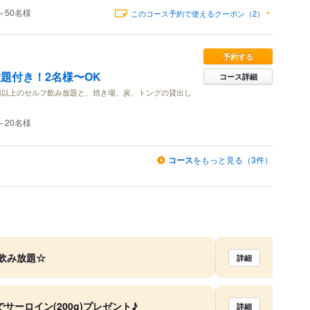
～50名様
このコース予約で使えるクーポン（2）
予約する
放題付き！2名様〜OK
コース詳細
類以上のセルフ飲み放題と、焼き場、炭、トングの貸出し
～20名様
コース
をもっと見る（3件）
飲み放題☆
詳細
サーロイン(200g)プレゼント♪
詳細