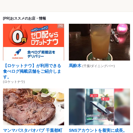
[PR]おススメのお店・情報
PR
【ロケットナウ】が利用できる
馬酔木
(千葉/ダイニングバー)
食べログ掲載店舗をご紹介しま
す。
(ロケットナウ)
マンマパスタバオバブ 千葉都町
SNSアカウントを着実に成長。