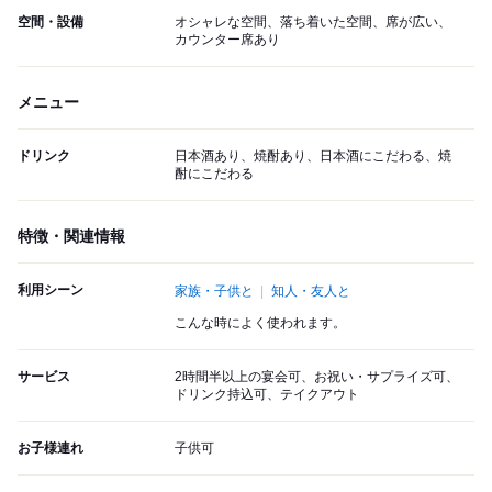
空間・設備
オシャレな空間、落ち着いた空間、席が広い、
カウンター席あり
メニュー
ドリンク
日本酒あり、焼酎あり、日本酒にこだわる、焼
酎にこだわる
特徴・関連情報
利用シーン
家族・子供と
知人・友人と
こんな時によく使われます。
サービス
2時間半以上の宴会可、お祝い・サプライズ可、
ドリンク持込可、テイクアウト
お子様連れ
子供可