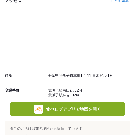
アクセス
住所を編集
住所
千葉県我孫子市本町1-1-11 青木ビル 1F
交通手段
我孫子駅南口徒歩2分
我孫子駅から102m
食べログアプリで地図を開く
※このお店は以前の場所から移転しています。