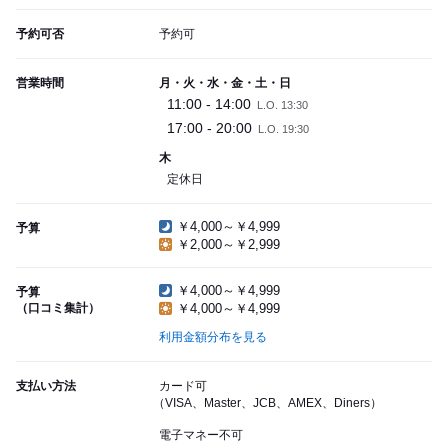
予約可否
予約可
営業時間
月・火・水・金・土・日
11:00 - 14:00
L.O. 13:30
17:00 - 20:00
L.O. 19:30
木
定休日
￥4,000～￥4,999
予算
￥2,000～￥2,999
￥4,000～￥4,999
予算
（口コミ集計）
￥4,000～￥4,999
利用金額分布を見る
支払い方法
カード可
（VISA、Master、JCB、AMEX、Diners）
電子マネー不可