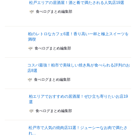
松戸エリアの居酒屋！酒と肴で満たされる人気店19選
食べログまとめ編集部
柏のレトロなカフェ6選！香り高い一杯と極上スイーツを
満喫
食べログまとめ編集部
コスパ最強！柏市で美味しい焼き鳥が食べられる評判のお
店8選
食べログまとめ編集部
柏エリアでおすすめの居酒屋！ぜひ立ち寄りたいお店19
選
食べログまとめ編集部
松戸市で人気の焼肉店11選！ジューシーなお肉で満たさ
れ...