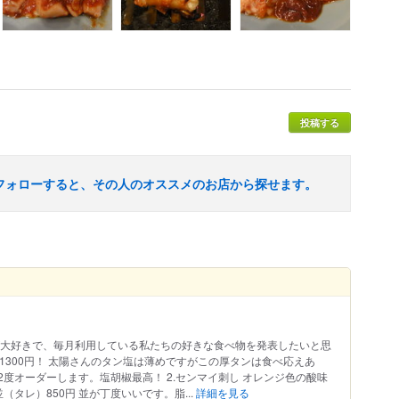
投稿する
フォローすると、その人のオススメのお店から探せます。
が大好きで、毎月利用している私たちの好きな食べ物を発表したいと思
れ 1300円！ 太陽さんのタン塩は薄めですがこの厚タンは食べ応えあ
度オーダーします。塩胡椒最高！ 2.センマイ刺し オレンジ色の酸味
並（タレ）850円 並が丁度いいです。脂...
詳細を見る