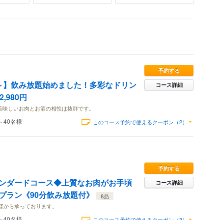
予約する
～】飲み放題始めました！多彩なドリン
コース詳細
,980円
 美味しいお肉とお酒の相性は抜群です。
～40名様
このコース予約で使えるクーポン（2）
予約する
ンダードコース◆上質なお肉がお手頃
コース詳細
プラン《90分飲み放題付》
8品
様から承っております。
～40名様
このコース予約で使えるクーポン（3）