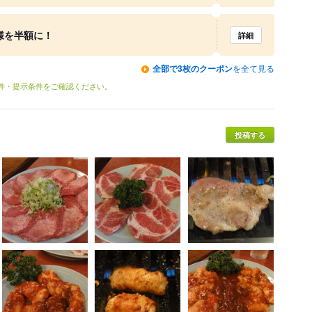
様を半額に！
詳細
全部で3枚のクーポン
を全て見る
条件・提示条件をご確認ください。
投稿する