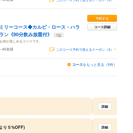
予約する
ミリーコース◆カルビ・ロース・ハラ
コース詳細
ラン《90分飲み放題付》
7品
杯お肉が楽しめるコースです。
～40名様
このコース予約で使えるクーポン（3）
コース
をもっと見る（5件）
詳細
り５%OFF)
詳細