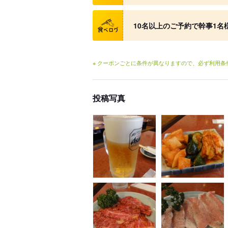
クーポン
10名以上のご予約で幹事1名
※ クーポンごとに条件が異なりますので、必ず利用
投稿写真