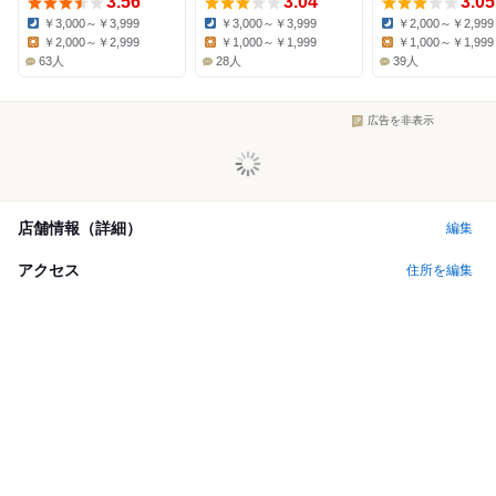
3.56
3.04
3.05
￥3,000～￥3,999
￥3,000～￥3,999
￥2,000～￥2,999
Dinner:
Dinner:
Dinner:
￥2,000～￥2,999
￥1,000～￥1,999
￥1,000～￥1,999
Lunch:
Lunch:
Lunch:
63人
28人
39人
広告を非表示
店舗情報（詳細）
編集
アクセス
住所を編集