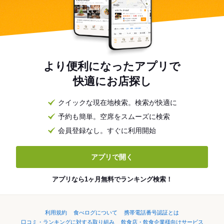
より便利になったアプリで
快適にお店探し
クイックな現在地検索。検索が快適に
予約も簡単。空席をスムーズに検索
会員登録なし。すぐに利用開始
アプリで開く
アプリなら1ヶ月無料でランキング検索！
利用規約
食べログについて
携帯電話番号認証とは
口コミ・ランキングに対する取り組み
飲食店・飲食企業様向けサービス