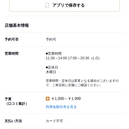
アプリで保存する
店舗基本情報
予約可否
予約可
営業時間
■営業時間
11:30～14:00 17:00～20:30（L.O）
■定休日
木曜日
営業時間・定休日は変更となる場合がございますの
で、ご来店前に店舗にご確認ください。
￥1,000～￥1,999
予算
（口コミ集計）
利用金額分布を見る
支払い方法
カード不可