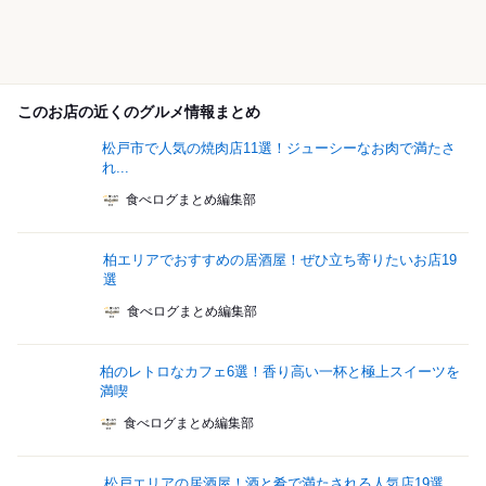
このお店の近くのグルメ情報まとめ
松戸市で人気の焼肉店11選！ジューシーなお肉で満たさ
れ...
食べログまとめ編集部
柏エリアでおすすめの居酒屋！ぜひ立ち寄りたいお店19
選
食べログまとめ編集部
柏のレトロなカフェ6選！香り高い一杯と極上スイーツを
満喫
食べログまとめ編集部
松戸エリアの居酒屋！酒と肴で満たされる人気店19選