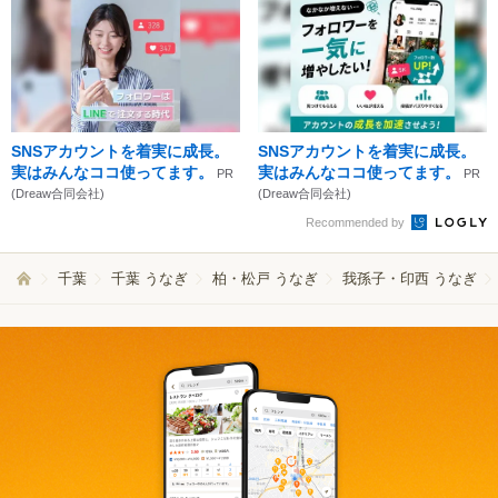
SNSアカウントを着実に成長。
SNSアカウントを着実に成長。
実はみんなココ使ってます。
実はみんなココ使ってます。
PR
PR
(Dreaw合同会社)
(Dreaw合同会社)
Recommended by
千葉
千葉 うなぎ
柏・松戸 うなぎ
我孫子・印西 うなぎ