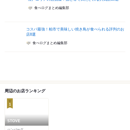
食べログまとめ編集部
コスパ最強！柏市で美味しい焼き鳥が食べられる評判のお
店8選
食べログまとめ編集部
周辺のお店ランキング
1
STOVE
ハンバーグ