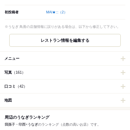
初投稿者
MAI★:::
（2）
※うなぎ 鳥善の店舗情報に誤りがある場合は、以下から修正して下さい。
メニュー
写真
（161）
口コミ
（42）
地図
周辺のうなぎランキング
我孫子・印西
×
うなぎ
のランキング（点数の高いお店）です。