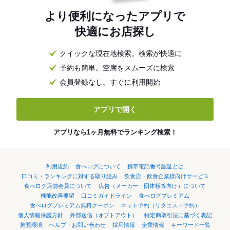
より便利になったアプリで
快適にお店探し
クイックな現在地検索。検索が快適に
予約も簡単。空席をスムーズに検索
会員登録なし。すぐに利用開始
アプリで開く
アプリなら1ヶ月無料でランキング検索！
利用規約
食べログについて
携帯電話番号認証とは
口コミ・ランキングに対する取り組み
飲食店・飲食企業様向けサービス
食べログ店舗会員について
広告（メーカー・団体様等向け）について
機能改善要望
口コミガイドライン
食べログプレミアム
食べログプレミアム無料クーポン
ネット予約（リクエスト予約）
個人情報保護方針
外部送信（オプトアウト）
特定商取引法に基づく表記
推奨環境
ヘルプ・お問い合わせ
採用情報
企業情報
キーワード一覧