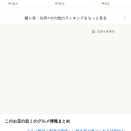
18人
32人
6人
鎌ヶ谷・白井×その他
のランキングをもっと見る
広告を非表示
このお店の近くのグルメ情報まとめ
コスパ最強！柏市で美味しい焼き鳥が食べられる評判のお