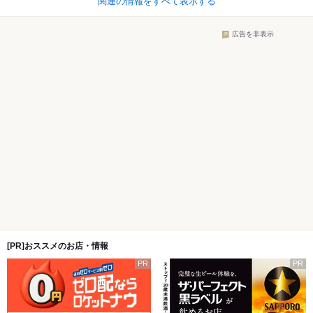
関連の情報をすべて表示する
広告を非表示
[PR]おススメのお店・情報
PR
PR