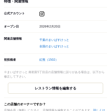
特徴・関連情報
公式アカウント
オープン日
2026年2月20日
関連店舗情報
千葉のまいばすけっと
全国のまいばすけっと
初投稿者
紅熊
（1502）
※まいばすけっと 南初富5丁目店の店舗情報に誤りがある場合は、以下から
修正して下さい。
この店舗のオーナーですか？
店舗会員（無料）になると、店舗情報を編集することができます。
詳しくは