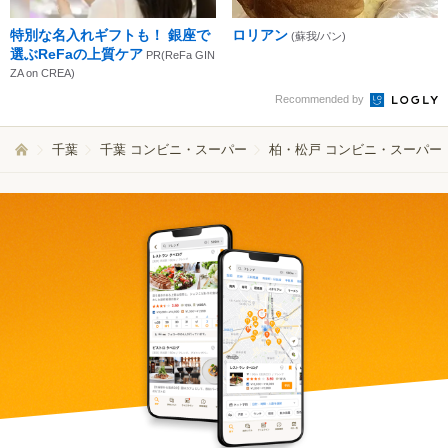
特別な名入れギフトも！ 銀座で
ロリアン
(蘇我/パン)
選ぶReFaの上質ケア
PR(ReFa GIN
ZA on CREA)
Recommended by
千葉
千葉 コンビニ・スーパー
柏・松戸 コンビニ・スーパー