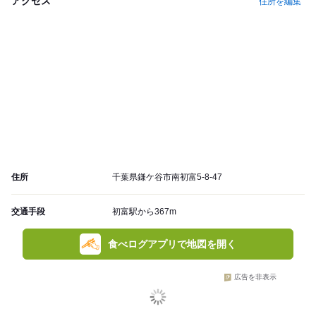
アクセス
住所を編集
住所
千葉県鎌ケ谷市南初富5-8-47
交通手段
初富駅から367m
食べログアプリで地図を開く
広告を非表示