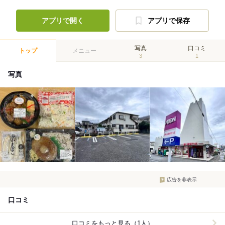
アプリで開く
アプリで保存
写真
口コミ
トップ
メニュー
3
1
写真
広告を非表示
口コミ
口コミをもっと見る（1人）