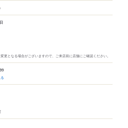
m
日
は変更となる場合がございますので、ご来店前に店舗にご確認ください。
99
見る
可