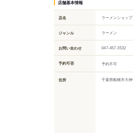
店舗基本情報
ラーメンショップ
店名
ラーメン
ジャンル
お問い合わせ
047-457-3532
予約可否
予約不可
千葉県
船橋市
大神
住所