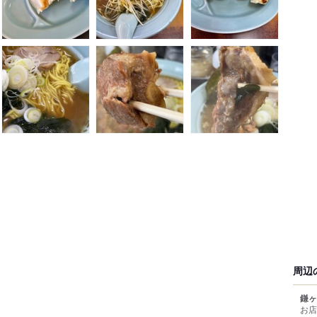
周辺
鎌ヶ
お店