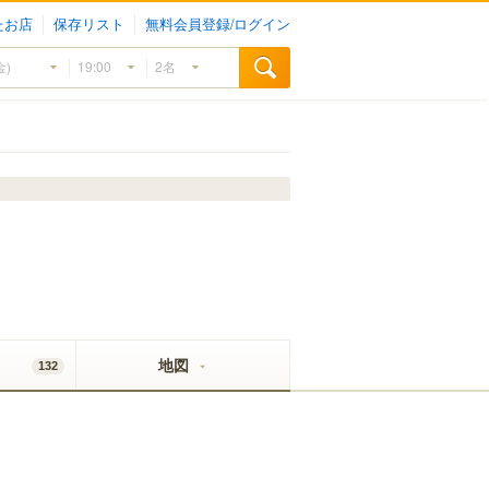
たお店
保存リスト
無料会員登録/ログイン
地図
132