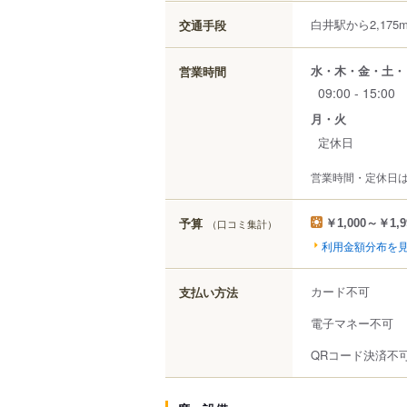
白井駅から2,175
交通手段
水・木・金・土・
営業時間
09:00 - 15:00
月・火
定休日
営業時間・定休日
予算
（口コミ集計）
￥1,000～￥1,9
利用金額分布を
カード不可
支払い方法
電子マネー不可
QRコード決済不