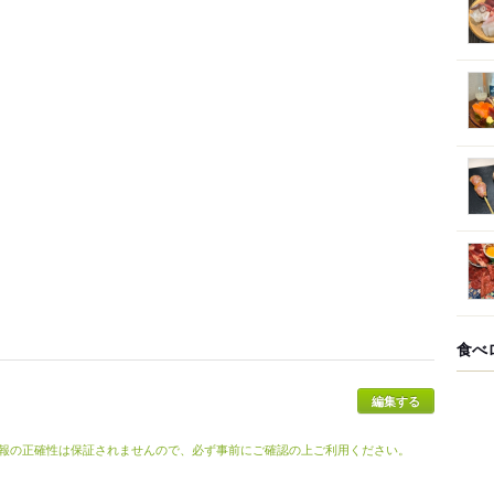
食べ
報の正確性は保証されませんので、必ず事前にご確認の上ご利用ください。