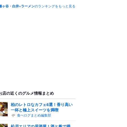
鎌ヶ谷・白井×ラーメン
のランキングをもっと見る
お店の近くのグルメ情報まとめ
柏のレトロなカフェ6選！香り高い
一杯と極上スイーツを満喫
食べログまとめ編集部
松戸エリアの居酒屋！酒と肴で満