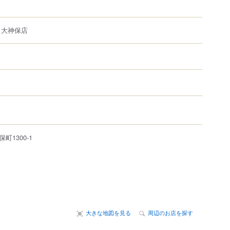
 大神保店
保町
1300-1
大きな地図を見る
周辺のお店を探す