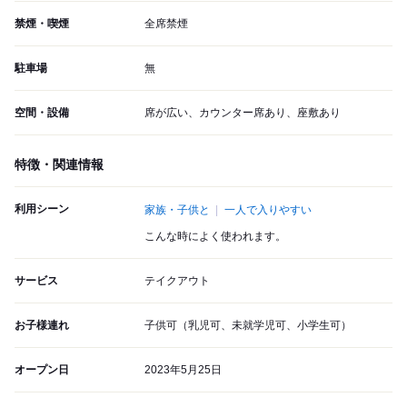
禁煙・喫煙
全席禁煙
駐車場
無
空間・設備
席が広い、カウンター席あり、座敷あり
特徴・関連情報
利用シーン
家族・子供と
一人で入りやすい
こんな時によく使われます。
サービス
テイクアウト
お子様連れ
子供可（乳児可、未就学児可、小学生可）
オープン日
2023年5月25日