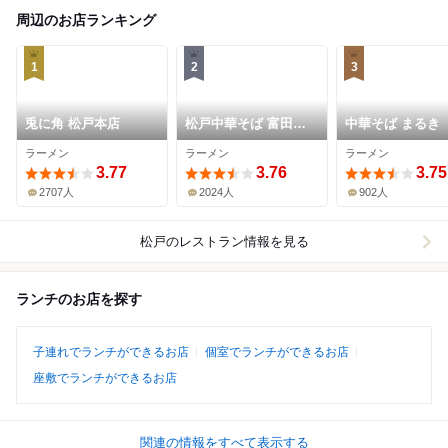
周辺のお店ランキング
1
2
3
兎に角 松戸本店
松戸中華そば 富田食
中華そば まるき
堂
ラーメン
ラーメン
ラーメン
3.77
3.76
3.75
2707人
2024人
902人
松戸
のレストラン情報を見る
ランチのお店を探す
子連れでランチができるお店
個室でランチができるお店
座敷でランチができるお店
関連の情報をすべて表示する