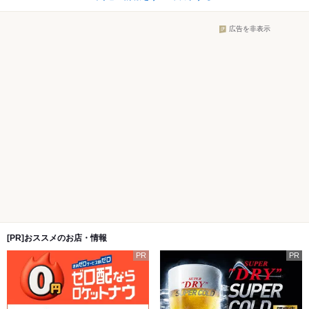
広告を非表示
[PR]おススメのお店・情報
PR
PR