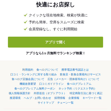
快適にお店探し
クイックな現在地検索。検索が快適に
予約も簡単。空席をスムーズに検索
会員登録なし。すぐに利用開始
アプリで開く
アプリなら1ヶ月無料でランキング検索！
利用規約
食べログについて
携帯電話番号認証とは
口コミ・ランキングに対する取り組み
飲食店・飲食企業様向けサービス
食べログ店舗会員について
広告（メーカー・団体様等向け）について
機能改善要望
口コミガイドライン
食べログプレミアム
食べログプレミアム無料クーポン
ネット予約（リクエスト予約）
個人情報保護方針
外部送信（オプトアウト）
特定商取引法に基づく表記
推奨環境
ヘルプ・お問い合わせ
採用情報
企業情報
キーワード一覧
サイトマップ
チェーン一覧