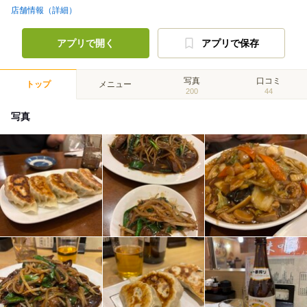
店舗情報（詳細）
アプリで開く
アプリで保存
写真
口コミ
トップ
メニュー
200
44
写真