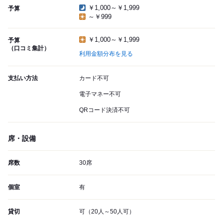
￥1,000～￥1,999
予算
～￥999
￥1,000～￥1,999
予算
（口コミ集計）
利用金額分布を見る
支払い方法
カード不可
電子マネー不可
QRコード決済不可
席・設備
席数
30席
個室
有
貸切
可（20人～50人可）