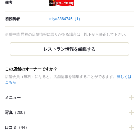
備考
瓶コーク提供店
初投稿者
miya3864745
（1）
※町中華 昇福の店舗情報に誤りがある場合は、以下から修正して下さい。
この店舗のオーナーですか？
店舗会員（無料）になると、店舗情報を編集することができます。
詳しくは
こちら
メニュー
写真
（200）
口コミ
（44）