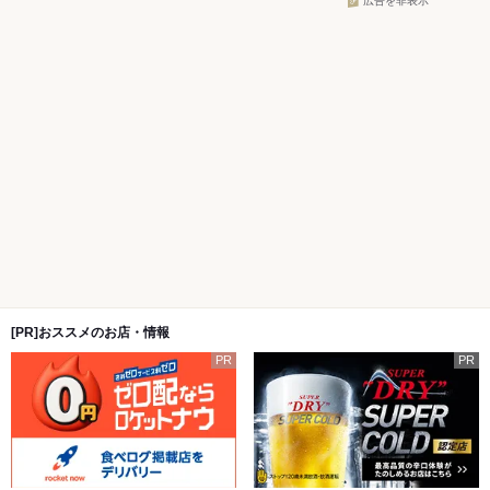
広告を非表示
[PR]おススメのお店・情報
PR
PR