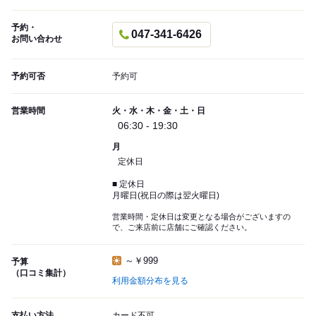
予約・
047-341-6426
お問い合わせ
予約可否
予約可
営業時間
火・水・木・金・土・日
06:30 - 19:30
月
定休日
■ 定休日
月曜日(祝日の際は翌火曜日)
営業時間・定休日は変更となる場合がございますの
で、ご来店前に店舗にご確認ください。
～￥999
予算
（口コミ集計）
利用金額分布を見る
支払い方法
カード不可