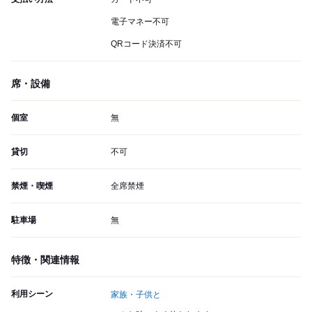
電子マネー不可
QRコード決済不可
席・設備
個室
無
貸切
不可
禁煙・喫煙
全席禁煙
駐車場
無
特徴・関連情報
利用シーン
家族・子供と