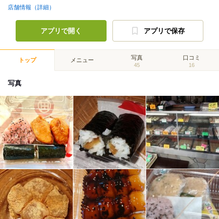
店舗情報（詳細）
アプリで開く
アプリで保存
写真
口コミ
トップ
メニュー
45
16
写真