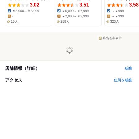
3.02
3.51
3.58
￥3,000～￥3,999
￥6,000～￥7,999
～￥999
Dinner:
Dinner:
Dinner:
-
￥2,000～￥2,999
～￥999
Lunch:
Lunch:
Lunch:
15人
258人
323人
広告を非表示
店舗情報（詳細）
編集
アクセス
住所を編集