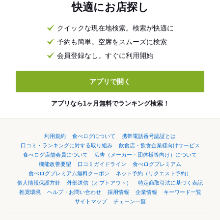
快適にお店探し
クイックな現在地検索。検索が快適に
予約も簡単。空席をスムーズに検索
会員登録なし。すぐに利用開始
アプリで開く
アプリなら1ヶ月無料でランキング検索！
利用規約
食べログについて
携帯電話番号認証とは
口コミ・ランキングに対する取り組み
飲食店・飲食企業様向けサービス
食べログ店舗会員について
広告（メーカー・団体様等向け）について
機能改善要望
口コミガイドライン
食べログプレミアム
食べログプレミアム無料クーポン
ネット予約（リクエスト予約）
個人情報保護方針
外部送信（オプトアウト）
特定商取引法に基づく表記
推奨環境
ヘルプ・お問い合わせ
採用情報
企業情報
キーワード一覧
サイトマップ
チェーン一覧