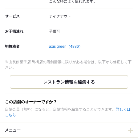
こんな時によく使われます。
サービス
テイクアウト
お子様連れ
子供可
初投稿者
axis green
（4886）
※山長餅菓子店 馬橋店の店舗情報に誤りがある場合は、以下から修正して下
さい。
この店舗のオーナーですか？
店舗会員（無料）になると、店舗情報を編集することができます。
詳しくは
こちら
メニュー