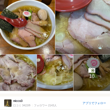
10
nicco3
アプリでフォロー
口コミ 3422件
フォロワー 2143人