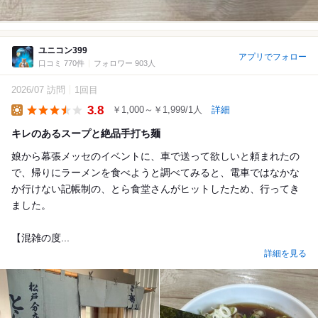
ユニコン399
アプリでフォロー
口コミ 770件
フォロワー 903人
2026/07 訪問
1回目
3.8
￥1,000～￥1,999/1人
詳細
Lunch
キレのあるスープと絶品手打ち麺
娘から幕張メッセのイベントに、車で送って欲しいと頼まれたの
で、帰りにラーメンを食べようと調べてみると、電車ではなかな
か行けない記帳制の、とら食堂さんがヒットしたため、行ってき
ました。
【混雑の度...
詳細を見る