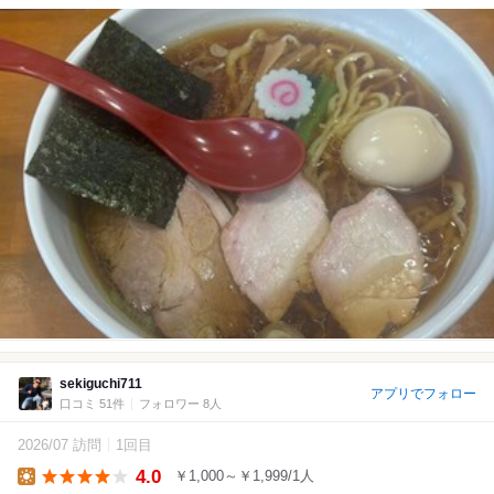
sekiguchi711
アプリでフォロー
口コミ 51件
フォロワー 8人
2026/07 訪問
1回目
4.0
￥1,000～￥1,999/1人
Lunch