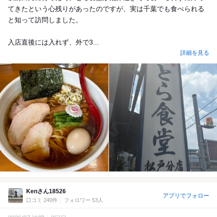
てきたという心残りがあったのですが、実は千葉でも食べられる
と知って訪問しました。
入店直後には入れず、外で3...
詳細を見る
Kenさん18526
アプリでフォロー
口コミ 240件
フォロワー 53人