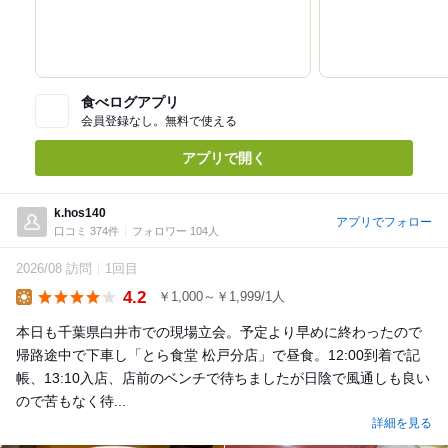
食べログアプリ
会員登録なし。無料で使える
アプリで開く
k.hos140
アプリでフォロー
口コミ 374件
フォロワー 104人
2026/08 訪問
1回目
4.2
￥1,000～￥1,999/1人
Lunch
本日も千葉県白井市での現場立会。予定より早めに終わったので
帰路途中で下車し「とら食堂 松戸分店」で昼食。12:00到着で記
帳、13:10入店、店前のベンチで待ちましたが日陰で風通しも良い
ので苦もなく待...
詳細を見る