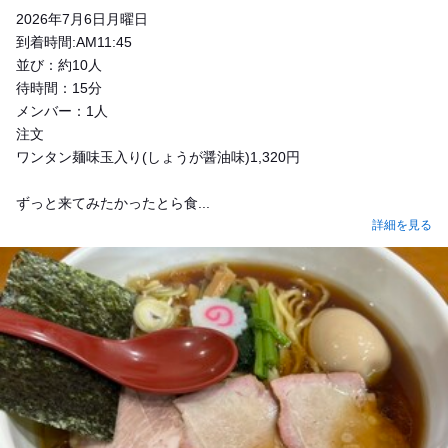
2026年7月6日月曜日
到着時間:AM11:45
並び：約10人
待時間：15分
メンバー：1人
注文
ワンタン麺味玉入り(しょうが醤油味)1,320円
ずっと来てみたかったとら食...
詳細を見る