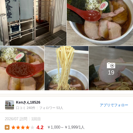
19
Kenさん18526
アプリでフォロー
口コミ 240件
フォロワー 53人
2026/07 訪問
1回目
4.2
￥1,000～￥1,999/1人
Lunch