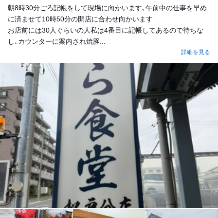
朝8時30分ごろ記帳をして現場に向かいます､午前中の仕事を早め
に済ませて10時50分の開店に合わせ向かいます
お店前には30人ぐらいの人私は4番目に記帳してあるので待ちな
し､カウンターに案内され焼豚...
詳細を見る