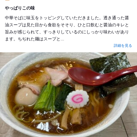
Lunch
やっぱりこの味
中華そばに味玉をトッピングしていただきました。透き通った醤
油スープは見た目から食欲をそそり、ひと口飲むと醤油のキレと
旨みが感じられて、すっきりしているのにしっかり味わいがあり
ます。ちぢれた麺はスープと...
詳細を見る