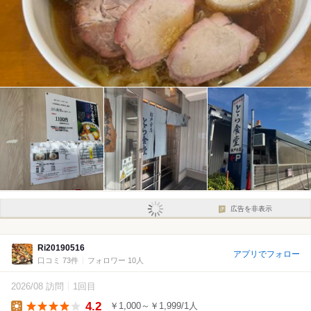
広告を非表示
Ri20190516
アプリでフォロー
口コミ 73件
フォロワー 10人
2026/08 訪問
1回目
4.2
￥1,000～￥1,999/1人