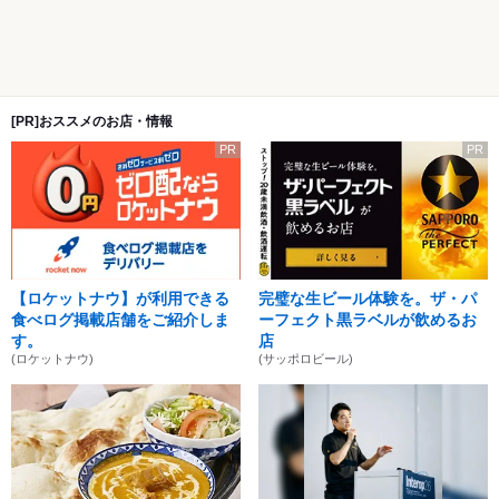
[PR]おススメのお店・情報
PR
PR
【ロケットナウ】が利用できる
完璧な生ビール体験を。ザ・パ
食べログ掲載店舗をご紹介しま
ーフェクト黒ラベルが飲めるお
す。
店
(ロケットナウ)
(サッポロビール)