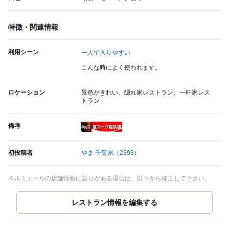
特徴・関連情報
利用シーン
一人で入りやすい
こんな時によく使われます。
ロケーション
景色がきれい、隠れ家レストラン、一軒家レス
トラン
備考
瓶コーク提供店
初投稿者
やま 千葉県
（2393）
※ルミエールの店舗情報に誤りがある場合は、以下から修正して下さい。