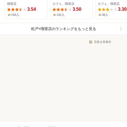
喫茶店
カフェ、喫茶店
カフェ、喫茶店
3.54
3.50
3.30
158人
192人
38人
松戸×喫茶店
のランキングをもっと見る
広告を非表示