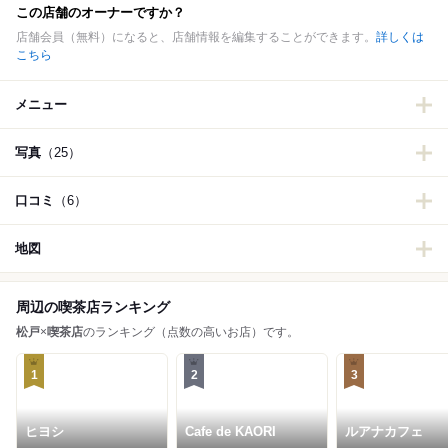
この店舗のオーナーですか？
店舗会員（無料）になると、店舗情報を編集することができます。
詳しくは
こちら
メニュー
写真
（25）
口コミ
（6）
地図
周辺の喫茶店ランキング
松戸
×
喫茶店
のランキング（点数の高いお店）です。
1
2
3
ヒヨシ
Cafe de KAORI
ルアナカフェ