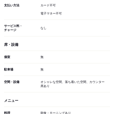
支払い方法
カード不可
電子マネー不可
サービス料・
なし
チャージ
席・設備
個室
無
駐車場
無
空間・設備
オシャレな空間、落ち着いた空間、カウンター
席あり
メニュー
料理
朝食・モーニングあり