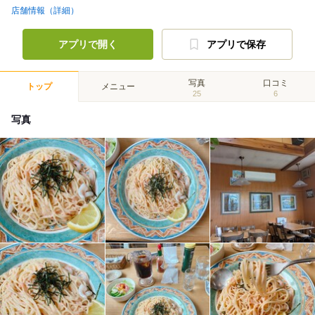
店舗情報（詳細）
アプリで開く
アプリで保存
写真
口コミ
トップ
メニュー
25
6
写真