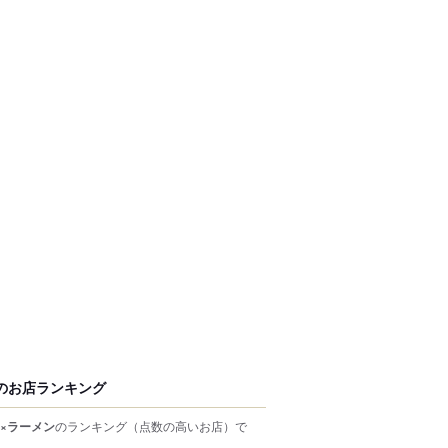
のお店ランキング
×ラーメン
のランキング
（点数の高いお店）
で