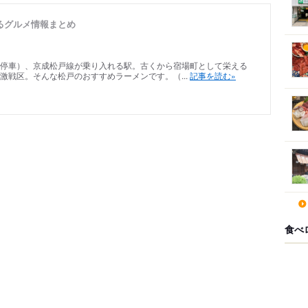
るグルメ情報まとめ
停車）、京成松戸線が乗り入れる駅。古くから宿場町として栄える
激戦区。そんな松戸のおすすめラーメンです。（...
記事を読む»
食べ