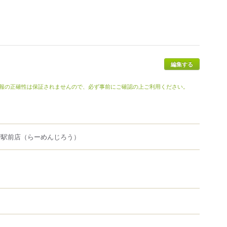
報の正確性は保証されませんので、必ず事前にご確認の上ご利用ください。
戸駅前店
（らーめんじろう）