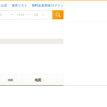
たお店
保存リスト
無料会員登録/ログイン
地図
818