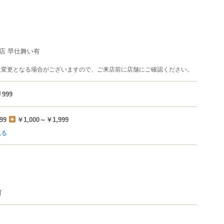
店 早仕舞い有
は変更となる場合がございますので、ご来店前に店舗にご確認ください。
999
99
￥1,000～￥1,999
見る
可