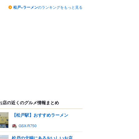
松戸×ラーメン
のランキングをもっと見る
お店の近くのグルメ情報まとめ
【松戸駅】おすすめラーメン
GSX-R750
松戸の北端にあるおいしいお店