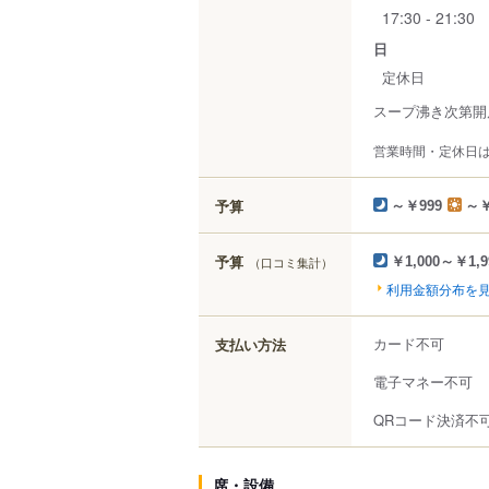
17:30 - 21:30
日
定休日
スープ沸き次第開
営業時間・定休日
予算
～￥999
～￥
予算
（口コミ集計）
￥1,000～￥1,9
利用金額分布を
カード不可
支払い方法
電子マネー不可
QRコード決済不
席・設備