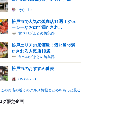
そらゴマ
松戸市で人気の焼肉店11選！ジュ
ーシーなお肉で満たされ...
食べログまとめ編集部
松戸エリアの居酒屋！酒と肴で満
たされる人気店19選
食べログまとめ編集部
松戸市のおすすめ蕎麦
GSX-R750
このお店の近くのグルメ情報まとめをもっと見る
ログ限定企画