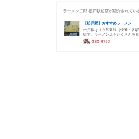
ラーメン二郎 松戸駅前店が紹介されてい
【松戸駅】おすすめラーメン
松戸駅はＪＲ常磐線（快速・各駅
街で、ラーメン店もたくさんある
GSX-R750