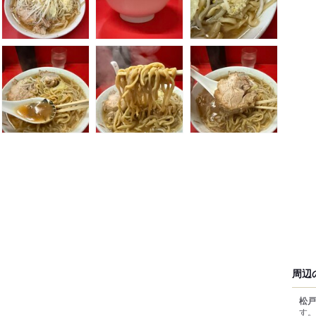
周辺
松戸
す。