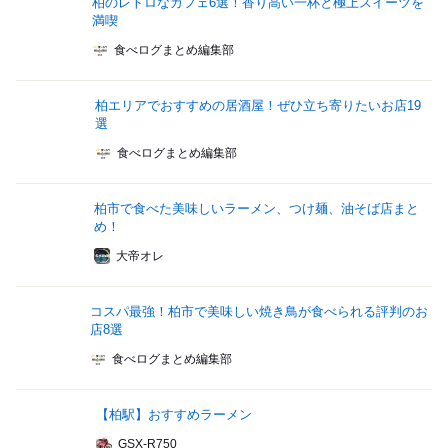
柏のレトロなカフェ6選！香り高い一杯と極上スイーツを
満喫
食べログまとめ編集部
柏エリアでおすすめの居酒屋！ぜひ立ち寄りたいお店19
選
食べログまとめ編集部
柏市で食べた美味しいラーメン、つけ麺、油そば店まと
め！
大帝オレ
コスパ最強！柏市で美味しい焼き鳥が食べられる評判のお
店8選
食べログまとめ編集部
【柏駅】おすすめラーメン
GSX-R750