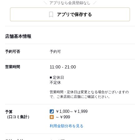
アプリなら会員登録なし
アプリで保存する
店舗基本情報
予約可否
予約可
11:00 - 21:00
営業時間
■ 定休日
不定休
営業時間・定休日は変更となる場合がございますの
で、ご来店前に店舗にご確認ください。
￥1,000～￥1,999
予算
（口コミ集計）
～￥999
利用金額分布を見る