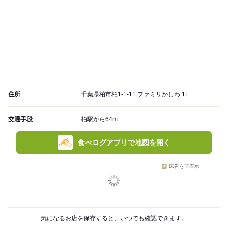
住所
千葉県柏市柏1-1-11 ファミリかしわ 1F
交通手段
柏駅から64m
食べログアプリで地図を開く
広告を非表示
気になるお店を保存すると、いつでも確認できます。