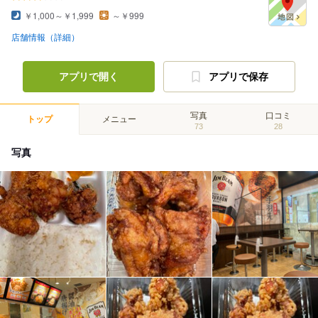
￥1,000～￥1,999
～￥999
店舗情報（詳細）
アプリで開く
アプリで保存
写真
口コミ
トップ
メニュー
73
28
写真