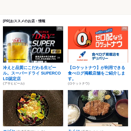
[PR]おススメのお店・情報
PR
PR
冷えと品質にこだわる生ビー
【ロケットナウ】が利用できる
ル。スーパードライ SUPERCO
食べログ掲載店舗をご紹介しま
LD認定店
す。
(アサヒビール)
(ロケットナウ)