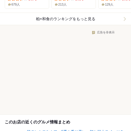
679人
213人
129人
柏×和食
のランキングをもっと見る
広告を非表示
このお店の近くのグルメ情報まとめ