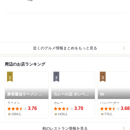
近くのグルメ情報まとめをもっと見る
周辺のお店ランキング
1
2
3
豚骨醤油ラーメン 王
カレーの店 ボンベイ
66
道家 柏店
本店
ラーメン
カレー
ハンバーガー
3.76
3.70
3.68
1994人
1430人
779人
柏
のレストラン情報を見る