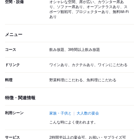
空間・設備
オシャレな空間、席が広い、カウンター席あ
り、ソファー席あり、オープンテラスあり、ス
ポーツ観戦可、プロジェクターあり、無料Wi-Fi
あり
メニュー
コース
飲み放題、3時間以上飲み放題
ドリンク
ワインあり、カクテルあり、ワインにこだわる
料理
野菜料理にこだわる、魚料理にこだわる
特徴・関連情報
利用シーン
家族・子供と
大人数の宴会
こんな時によく使われます。
サービス
2時間半以上の宴会可、お祝い・サプライズ可