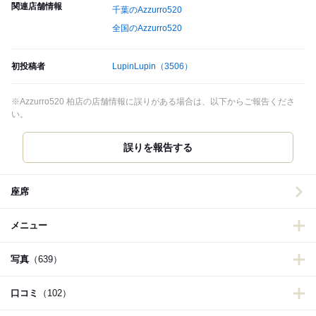
関連店舗情報
千葉のAzzurro520
全国のAzzurro520
初投稿者
LupinLupin
（3506）
※Azzurro520 柏店の店舗情報に誤りがある場合は、以下からご報告くださ
い。
誤りを報告する
座席
メニュー
写真
（639）
口コミ
（102）