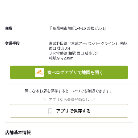
住所
千葉県柏市旭町1-4-16 兼松ビル 1F
交通手段
東武野田線（東武アーバンパークライン） 柏駅
西口 徒歩3分
ＪＲ常磐線 柏駅 西口 徒歩3分
柏駅から239m
食べログアプリで地図を開く
気になるお店を保存すると、いつでも確認できます。
アプリなら会員登録なし
アプリで保存する
店舗基本情報