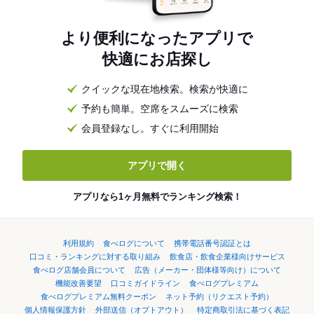
より便利になったアプリで
快適にお店探し
クイックな現在地検索。検索が快適に
予約も簡単。空席をスムーズに検索
会員登録なし。すぐに利用開始
アプリで開く
アプリなら1ヶ月無料でランキング検索！
利用規約
食べログについて
携帯電話番号認証とは
口コミ・ランキングに対する取り組み
飲食店・飲食企業様向けサービス
食べログ店舗会員について
広告（メーカー・団体様等向け）について
機能改善要望
口コミガイドライン
食べログプレミアム
食べログプレミアム無料クーポン
ネット予約（リクエスト予約）
個人情報保護方針
外部送信（オプトアウト）
特定商取引法に基づく表記