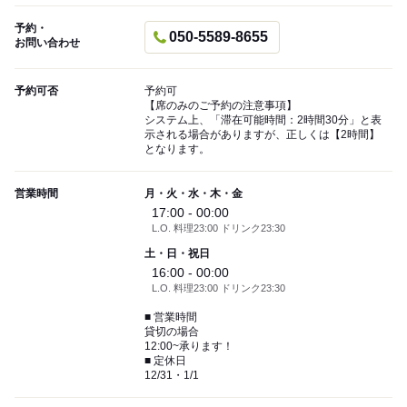
予約・
050-5589-8655
お問い合わせ
予約可否
予約可
【席のみのご予約の注意事項】
システム上、「滞在可能時間：2時間30分」と表
示される場合がありますが、正しくは【2時間】
となります。
営業時間
月・火・水・木・金
17:00 - 00:00
L.O. 料理23:00 ドリンク23:30
土・日・祝日
16:00 - 00:00
L.O. 料理23:00 ドリンク23:30
■ 営業時間
貸切の場合
12:00~承ります！
■ 定休日
12/31・1/1